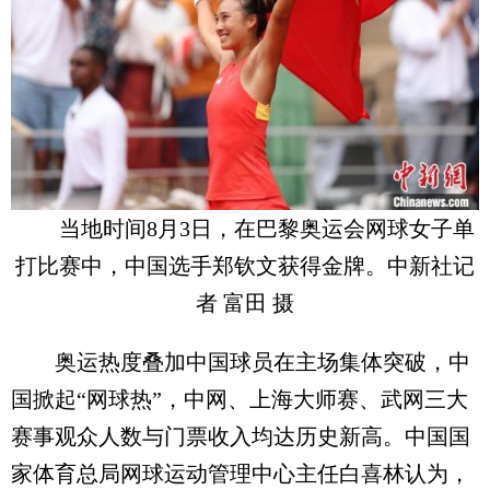
当地时间8月3日，在巴黎奥运会网球女子单
打比赛中，中国选手郑钦文获得金牌。中新社记
者 富田 摄
奥运热度叠加中国球员在主场集体突破，中
国掀起“网球热”，中网、上海大师赛、武网三大
赛事观众人数与门票收入均达历史新高。中国国
家体育总局网球运动管理中心主任白喜林认为，