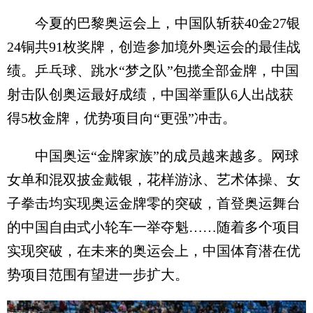
今夏的巴黎奥运会上，中国队斩获40金27银
24铜共91枚奖牌，创造参加境外奥运会的最佳战
绩。乒乓球、跳水“梦之队”包揽全部金牌，中国
射击队创奥运最好成绩，中国举重队6人出战获
得5枚金牌，优势项目向“更强”冲击。
中国奥运“金牌家族”的成员越来越多。网球
女单和混双披金戴银，花样游泳、艺术体操、女
子拳击均实现奥运金牌零的突破，首登奥运舞台
的中国自由式小轮车一举夺魁……随着多个项目
实现突破，在未来的奥运会上，中国体育潜在优
势项目范围有望进一步扩大。