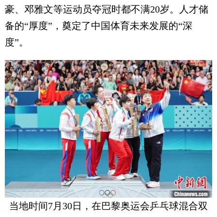
豪、邓雅文等运动员夺冠时都不满20岁。人才储
备的“厚度”，奠定了中国体育未来发展的“深
度”。
当地时间7月30日，在巴黎奥运会乒乓球混合双