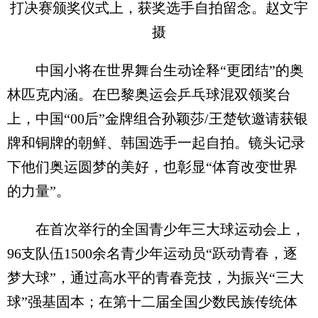
打决赛颁奖仪式上，获奖选手自拍留念。赵文宇
摄
中国小将在世界舞台生动诠释“更团结”的奥
林匹克内涵。在巴黎奥运会乒乓球混双领奖台
上，中国“00后”金牌组合孙颖莎/王楚钦邀请获银
牌和铜牌的朝鲜、韩国选手一起自拍。镜头记录
下他们奥运圆梦的美好，也彰显“体育改变世界
的力量”。
在首次举行的全国青少年三大球运动会上，
96支队伍1500余名青少年运动员“跃动青春，逐
梦大球”，通过高水平的青春竞技，为振兴“三大
球”强基固本；在第十二届全国少数民族传统体