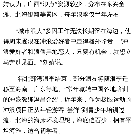
婧认为，广西“浪点”资源较少，分布在东兴金
滩、北海银滩等景区，每年浪季仅半年左右。
“城市浪人”多因工作无法长期留在海边，使
得周末逐浪在冲浪爱好者中显得格外珍贵。“冲
浪爱好者和浪像异地恋人，只要有机会，就想立
马奔赴见面。”刘婧说。
“待北部湾浪季结束，部分浪友将随浪季迁
移至海南、广东等地。”常年辗转中国各地培训
的冲浪教练冯昌介绍，近年来，作为极限运动的
冲浪项目正从年轻游客“尝鲜”到青少年培训过
渡。北海的海床环境理想，海底礁石少，拥有平
坦海滩，适合初学者。