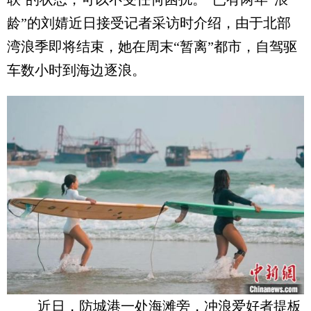
龄”的刘婧近日接受记者采访时介绍，由于北部
湾浪季即将结束，她在周末“暂离”都市，自驾驱
车数小时到海边逐浪。
近日，防城港一处海滩旁，冲浪爱好者提板