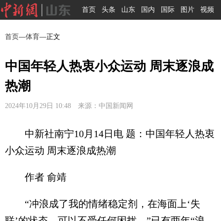
首页
头条
山东
国内
国际
图片
视频
首页
—
体育
—正文
中国年轻人热衷小众运动 周末逐浪成
热潮
2024年10月29日 10:48 来源：中国新闻网
中新社南宁10月14日电 题：中国年轻人热衷
小众运动 周末逐浪成热潮
作者 俞靖
“冲浪成了我的情绪稳定剂，在海面上‘失
联’的状态，可以不受任何困扰。”已有两年“浪