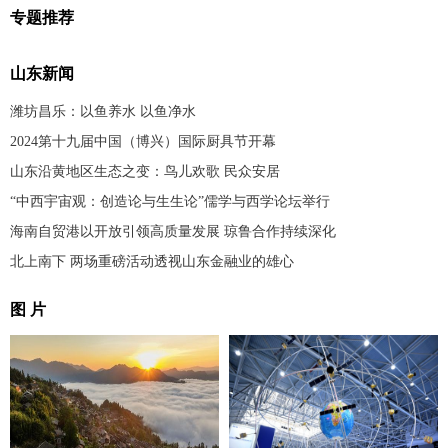
专题推荐
山东新闻
潍坊昌乐：以鱼养水 以鱼净水
2024第十九届中国（博兴）国际厨具节开幕
山东沿黄地区生态之变：鸟儿欢歌 民众安居
“中西宇宙观：创造论与生生论”儒学与西学论坛举行
海南自贸港以开放引领高质量发展 琼鲁合作持续深化
北上南下 两场重磅活动透视山东金融业的雄心
图 片