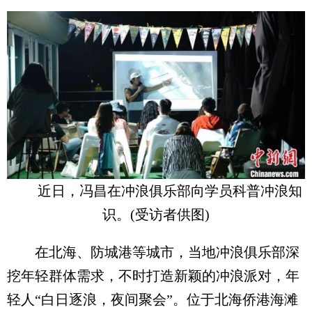
近日，冯昌在冲浪俱乐部向学员科普冲浪知
识。(受访者供图)
在北海、防城港等城市，当地冲浪俱乐部深
挖年轻群体需求，不时打造新颖的冲浪派对，年
轻人“白日逐浪，夜间聚会”。位于北海侨港海滩