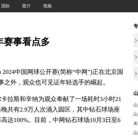
国际
图片
视频
年赛事看点多
2024中国网球公开赛(简称“中网”)正在北京国
事之外，观众也可见证年轻选手的崛起。
拉斯和辛纳为观众奉献了一场耗时3小时21
山
晚共有2.9万人次涌入园区，其中钻石球场座
山
高达100%。目前，中网钻石球场10月3日至6
未
山