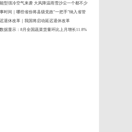
能型强冷空气来袭 大风降温雨雪沙尘一个都不少
事时间｜哪些省份将县级党政“一把手”纳入省管
迟退休改革｜我国将启动延迟退休改革
数据显示：8月全国蔬菜货量环比上月增长11.8%