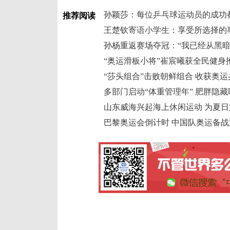
孙颖莎：每位乒乓球运动员的成功
推荐阅读
王楚钦寄语小学生：享受所选择的
孙杨重返赛场夺冠：“我已经从黑暗
“奥运滑板小将”崔宸曦获全民健身
“莎头组合”击败朝鲜组合 收获奥
多部门启动“体重管理年” 肥胖隐
山东威海兴起海上休闲运动 为夏
巴黎奥运会倒计时 中国队奥运备