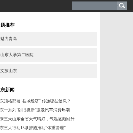
专题推荐
魅力青岛
山东大学第二医院
文旅山东
山东新闻
东顶格部署“县域经济” 传递哪些信息？
东一系列“以旧换新”激发汽车消费热潮
来三天山东全省天气晴好，气温逐渐回升
东三大行动13条措施推动“体重管理”