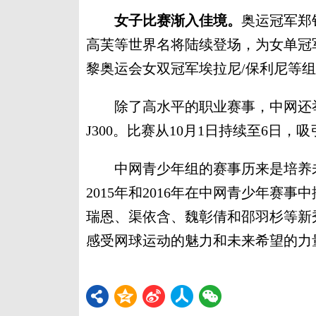
女子比赛渐入佳境。
奥运冠军郑
高芙等世界名将陆续登场，为女单冠军
黎奥运会女双冠军埃拉尼/保利尼等
除了高水平的职业赛事，中网还举办
J300。比赛从10月1日持续至6日
中网青少年组的赛事历来是培养未
2015年和2016年在中网青少年赛
瑞恩、渠依含、魏彰倩和邵羽杉等新
感受网球运动的魅力和未来希望的力量