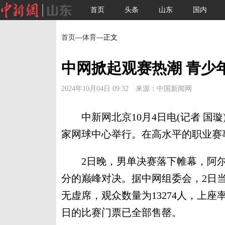
首页
头条
山东
国内
首页
—
体育
—正文
中网掀起观赛热潮 青少
2024年10月04日 09:32 来源：中国新闻网
中新网北京10月4日电(记者 国璇) 
家网球中心举行。在高水平的职业赛
2日晚，男单决赛落下帷幕，阿尔卡
分的巅峰对决。据中网组委会，2日当
无虚席，观众数量为13274人，上座率
日的比赛门票已全部售罄。