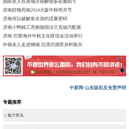
国际友人在泉城济南解锁多彩重阳节
济南好物亮相2024大阪中秋明月节
济南何以破解泉水游的流量密码
济南小鸭精工亮相德国法兰克福汽配展
济南·巴斯海外中秋文化联谊会活动举行
外籍友人走进钢城 沉浸式感受乡村振兴
中新网·山东版权及免责声明
专题推荐
魅力青岛