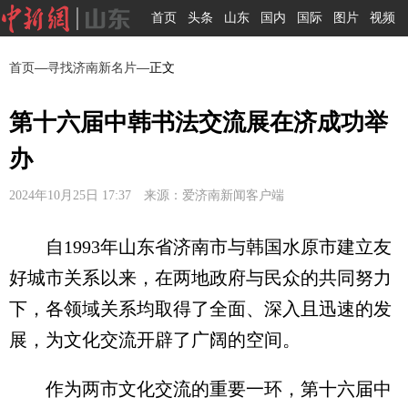
首页
头条
山东
国内
国际
图片
视频
首页
—
寻找济南新名片
—正文
第十六届中韩书法交流展在济成功举
办
2024年10月25日 17:37 来源：爱济南新闻客户端
自1993年山东省济南市与韩国水原市建立友
好城市关系以来，在两地政府与民众的共同努力
下，各领域关系均取得了全面、深入且迅速的发
展，为文化交流开辟了广阔的空间。
作为两市文化交流的重要一环，第十六届中