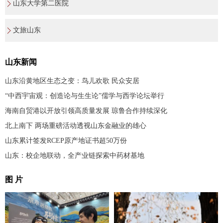
山东大学第二医院
文旅山东
山东新闻
山东沿黄地区生态之变：鸟儿欢歌 民众安居
“中西宇宙观：创造论与生生论”儒学与西学论坛举行
海南自贸港以开放引领高质量发展 琼鲁合作持续深化
北上南下 两场重磅活动透视山东金融业的雄心
山东累计签发RCEP原产地证书超50万份
山东：校企地联动，全产业链探索中药材基地
图 片