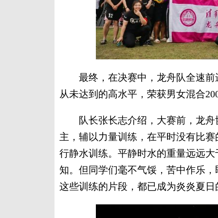
最终，在决赛中，龙舟队全速前进
从未达到的高水平，荣获男女混合20
队长张长志介绍，大赛前，龙舟协
主，辅以力量训练，在平时没有比赛
行静水训练。平静时水的重量远远大
知。但同学们毫不气馁，苦中作乐，
这些训练的片段，都已成为炎炎夏日