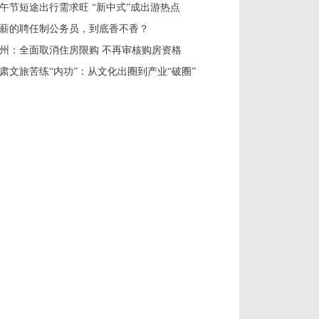
午节短途出行需求旺 “新中式”成出游热点
薪的聘任制公务员，到底香不香？
州：全面取消住房限购 不再审核购房资格
肃文旅苦练“内功”：从文化出圈到产业“破圈”