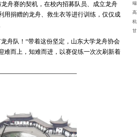
与龙舟赛的契机，在校内招募队员、成立龙舟
端
高
利用捐赠的龙舟、救生衣等进行训练，仅仅成
杭
。
甘
龙舟队！”带着这份坚定，山东大学龙舟协会
迎难而上，知难而进，以赛促练一次次刷新着