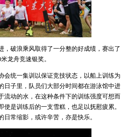
，破浪乘风取得了一分整的好成绩，赛出了
0米龙舟竞速银奖。
会统一集训以保证竞技状态，以船上训练为
的日子里，队员们大部分时间都在游泳馆中进
于流动的水，在这种条件下的训练强度可想而
即使是训练后的一支雪糕，也足以抚慰疲累。
的日常缩影，或许辛苦，亦是快乐。