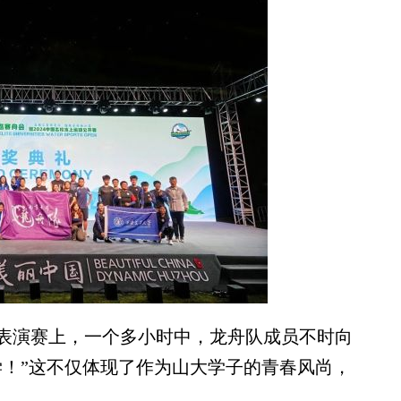
表演赛上，一个多小时中，龙舟队成员不时向
学！”这不仅体现了作为山大学子的青春风尚，