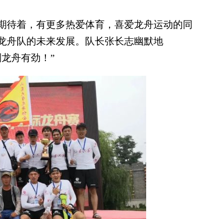
期待着，有更多热爱体育，喜爱龙舟运动的同
龙舟队的未来发展。队长张长志幽默地
龙舟有劲！”