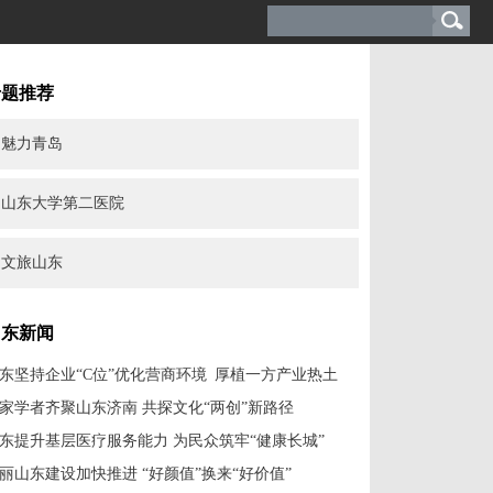
专题推荐
魅力青岛
山东大学第二医院
文旅山东
山东新闻
东坚持企业“C位”优化营商环境 厚植一方产业热土
家学者齐聚山东济南 共探文化“两创”新路径
东提升基层医疗服务能力 为民众筑牢“健康长城”
丽山东建设加快推进 “好颜值”换来“好价值”