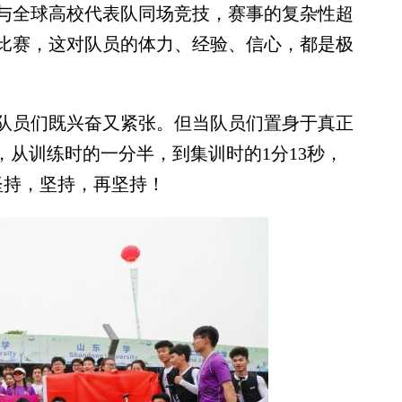
与全球高校代表队同场竞技，赛事的复杂性超
比赛，这对队员的体力、经验、信心，都是极
员们既兴奋又紧张。但当队员们置身于真正
，从训练时的一分半，到集训时的1分13秒，
坚持，坚持，再坚持！