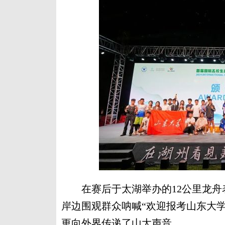
在赛后于太湖举办的12公里龙舟
岸边围观群众呐喊“欢迎报考山东大
更向外界传递了山大声音。