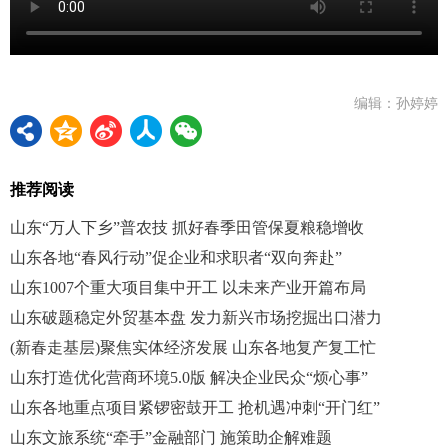
编辑：孙婷婷
推荐阅读
山东“万人下乡”普农技 抓好春季田管保夏粮稳增收
山东各地“春风行动”促企业和求职者“双向奔赴”
山东1007个重大项目集中开工 以未来产业开篇布局
山东破题稳定外贸基本盘 发力新兴市场挖掘出口潜力
(新春走基层)聚焦实体经济发展 山东各地复产复工忙
山东打造优化营商环境5.0版 解决企业民众“烦心事”
山东各地重点项目紧锣密鼓开工 抢机遇冲刺“开门红”
山东文旅系统“牵手”金融部门 施策助企解难题