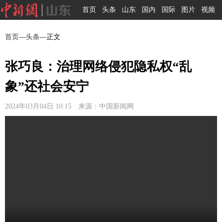
首页
头条
山东
国内
国际
图片
视频
首页
—
头条
—正文
张巧良：治理网络侵犯隐私权“乱
象”还社会安宁
2024年03月04日 10:15 来源：中国新闻网