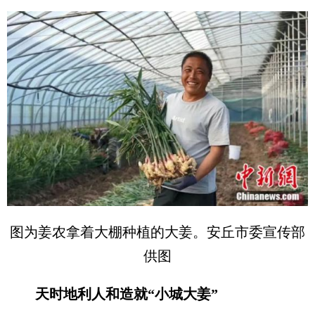
图为姜农拿着大棚种植的大姜。安丘市委宣传部
供图
天时地利人和造就“小城大姜”