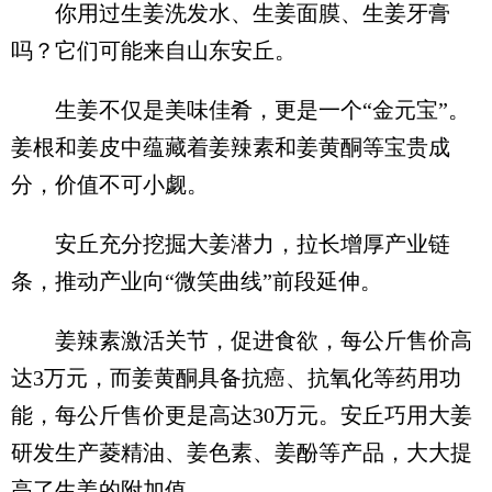
你用过生姜洗发水、生姜面膜、生姜牙膏
吗？它们可能来自山东安丘。
生姜不仅是美味佳肴，更是一个“金元宝”。
姜根和姜皮中蕴藏着姜辣素和姜黄酮等宝贵成
分，价值不可小觑。
安丘充分挖掘大姜潜力，拉长增厚产业链
条，推动产业向“微笑曲线”前段延伸。
姜辣素激活关节，促进食欲，每公斤售价高
达3万元，而姜黄酮具备抗癌、抗氧化等药用功
能，每公斤售价更是高达30万元。安丘巧用大姜
研发生产菱精油、姜色素、姜酚等产品，大大提
高了生姜的附加值。