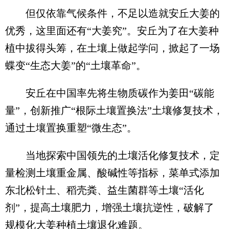
但仅依靠气候条件，不足以造就安丘大姜的
优秀，这里面还有“大姜究”。安丘为了在大姜种
植中拔得头筹，在土壤上做起学问，掀起了一场
蝶变“生态大姜”的“土壤革命”。
安丘在中国率先将生物质碳作为姜田“碳能
量”，创新推广“根际土壤置换法”土壤修复技术，
通过土壤置换重塑“微生态”。
当地探索中国领先的土壤活化修复技术，定
量检测土壤重金属、酸碱性等指标，菜单式添加
东北松针土、稻壳粪、益生菌群等土壤“活化
剂”，提高土壤肥力，增强土壤抗逆性，破解了
规模化大姜种植土壤退化难题。