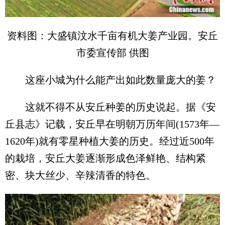
资料图：大盛镇汶水千亩有机大姜产业园。安丘
市委宣传部 供图
这座小城为什么能产出如此数量庞大的姜？
这就不得不从安丘种姜的历史说起。据《安
丘县志》记载，安丘早在明朝万历年间(1573年—
1620年)就有零星种植大姜的历史。经过近500年
的栽培，安丘大姜逐渐形成色泽鲜艳、结构紧
密、块大丝少、辛辣清香的特色。