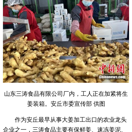
山东三涛食品有限公司厂内，工人正在加紧将生
姜装箱。安丘市委宣传部 供图
作为安丘最早从事大姜加工出口的农业龙头
企业之一，三涛食品主要有保鲜姜、速冻姜泥、