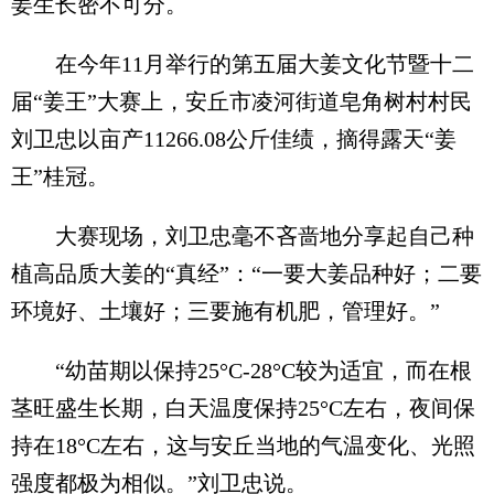
姜生长密不可分。
在今年11月举行的第五届大姜文化节暨十二
届“姜王”大赛上，安丘市凌河街道皂角树村村民
刘卫忠以亩产11266.08公斤佳绩，摘得露天“姜
王”桂冠。
大赛现场，刘卫忠毫不吝啬地分享起自己种
植高品质大姜的“真经”：“一要大姜品种好；二要
环境好、土壤好；三要施有机肥，管理好。”
“幼苗期以保持25°C-28°C较为适宜，而在根
茎旺盛生长期，白天温度保持25°C左右，夜间保
持在18°C左右，这与安丘当地的气温变化、光照
强度都极为相似。”刘卫忠说。