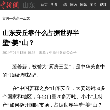
首页
头条
山东
国内
国际
图片
视频
首页
—
头条
—正文
山东安丘靠什么占据世界半
壁“姜”山？
2024年01月12日 10:38 来源：中新社微信公众号
葱姜蒜，被誉为“厨房三宝”，是中华美食中
的“顶级调味品”。
在“中国姜蒜之乡”山东安丘，大姜远销50多
个国家和地区，年出口量20多万吨。小小“土特
产”如何撬开国际市场，占据世界半壁“姜”山？