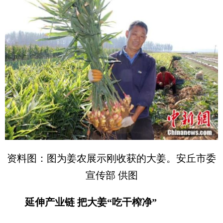
资料图：图为姜农展示刚收获的大姜。安丘市委
宣传部 供图
延伸产业链 把大姜“吃干榨净”