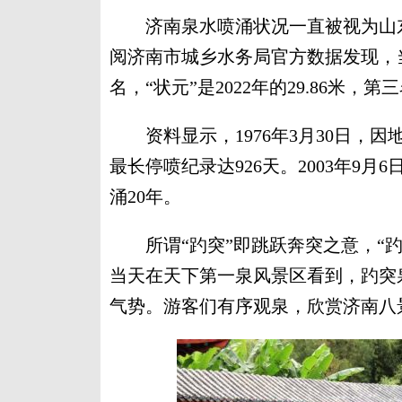
济南泉水喷涌状况一直被视为山东
阅济南市城乡水务局官方数据发现，
名，“状元”是2022年的29.86米，第三
资料显示，1976年3月30日，因地
最长停喷纪录达926天。2003年9月
涌20年。
所谓“趵突”即跳跃奔突之意，“趵
当天在天下第一泉风景区看到，趵突
气势。游客们有序观泉，欣赏济南八