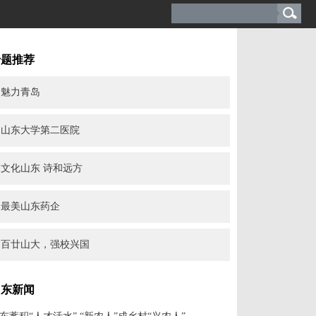
专题推荐
魅力青岛
山东大学第二医院
文化山东 诗和远方
最美山东药企
百廿山大，强校兴国
山东新闻