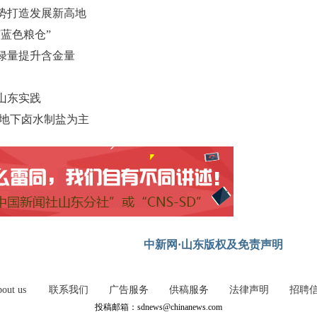
势打造发展新高地
蓝色粮仓”
含绿量提升含金量
山东实践
和地下卤水制盐为主
中新网·山东版权及免责声明
out us
联系我们
广告服务
供稿服务
法律声明
招聘
投稿邮箱：sdnews@chinanews.com