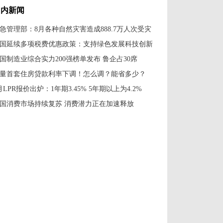
国内新闻
急管理部：8月各种自然灾害造成888.7万人次受灾
国延续多项税费优惠政策：支持绿色发展科技创新
国制造业综合实力200强榜单发布 鲁企占30席
量首套住房贷款利率下调！怎么调？能省多少？
月LPR报价出炉：1年期3.45% 5年期以上为4.2%
国消费市场持续复苏 消费潜力正在加速释放