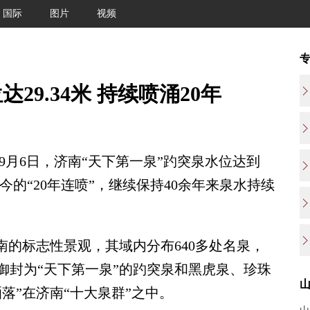
国际
图片
视频
29.34米 持续喷涌20年
9月6日，济南“天下第一泉”趵突泉水位达到
涌至今的“20年连喷”，继续保持40余年来泉水持续
的标志性景观，其域内分布640多处名泉，
御封为“天下第一泉”的趵突泉和黑虎泉、珍珠
落”在济南“十大泉群”之中。