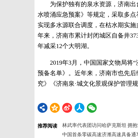
为保护独有的泉水资源，济南出台
水喷涌应急预案》等规定，采取多点
实现多水源联合调度，在枯水期实施
年来，济南市累计封闭城区自备井37
年减采12个大明湖。
2019年3月，中国国家文物局将“
预备名单》。近年来，济南市也先后
究》《济南泉·城文化景观保护管理规
林武率代表团访问哈萨克斯坦 拥抱
推荐阅读
中国首条零碳高速济潍高速具备通