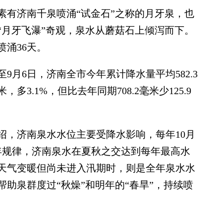
有济南千泉喷涌“试金石”之称的月牙泉，也
“月牙飞瀑”奇观，泉水从蘑菇石上倾泻而下。
喷涌36天。
6日，济南全市今年累计降水量平均582.3
米，多3.1%，但比去年同期708.2毫米少125.9
，济南泉水水位主要受降水影响，每年10月
年规律，济南泉水在夏秋之交达到每年最高水
份天气变暖但尚未进入汛期时，则是全年泉水水
助泉群度过“秋燥”和明年的“春旱”，持续喷