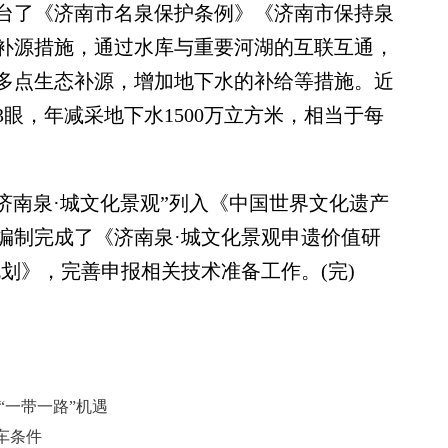
了《济南市名泉保护条例》《济南市保持泉
补源措施，通过水库与重要河湖的互联互通，
多点生态补源，增加地下水的补给等措施。近
3眼，年减采地下水1500万立方米，相当于每
济南泉·城文化景观”列入《中国世界文化遗产
编制完成了《济南泉·城文化景观申遗价值研
划》，完善申报相关技术准备工作。(完)
“一带一路”机遇
车条件