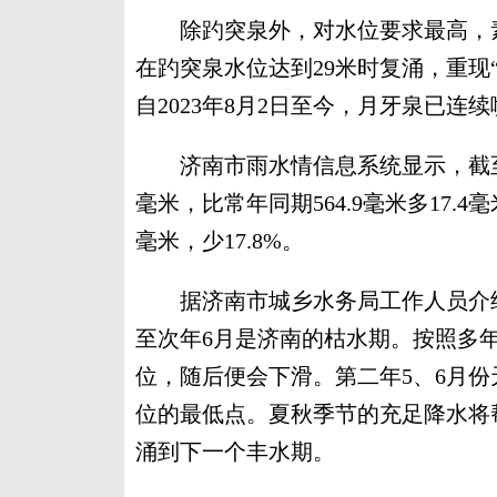
除趵突泉外，对水位要求最高，素
在趵突泉水位达到29米时复涌，重现
自2023年8月2日至今，月牙泉已连续
济南市雨水情信息系统显示，截至9月
毫米，比常年同期564.9毫米多17.4毫
毫米，少17.8%。
据济南市城乡水务局工作人员介绍
至次年6月是济南的枯水期。按照多
位，随后便会下滑。第二年5、6月
位的最低点。夏秋季节的充足降水将帮
涌到下一个丰水期。