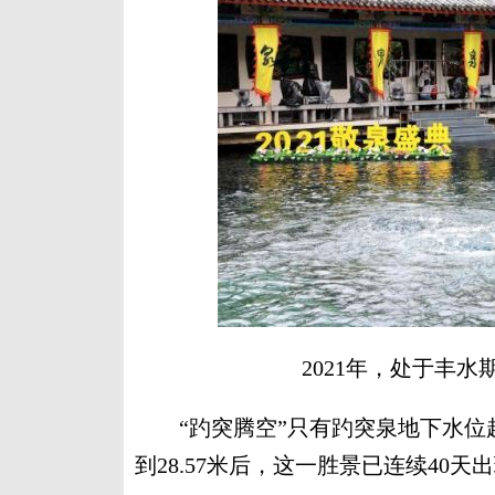
2021年，处于丰水
“趵突腾空”只有趵突泉地下水位超过
到28.57米后，这一胜景已连续40天