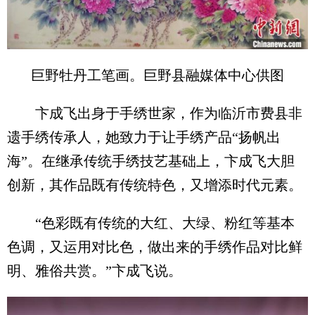
巨野牡丹工笔画。巨野县融媒体中心供图
卞成飞出身于手绣世家，作为临沂市费县非
遗手绣传承人，她致力于让手绣产品“扬帆出
海”。在继承传统手绣技艺基础上，卞成飞大胆
创新，其作品既有传统特色，又增添时代元素。
“色彩既有传统的大红、大绿、粉红等基本
色调，又运用对比色，做出来的手绣作品对比鲜
明、雅俗共赏。”卞成飞说。