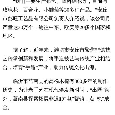
“我们主要生产布艺、塑料绢花等，目前有
玫瑰花、百合花、小雏菊等30多种产品。”安丘
市彭旺工艺品有限公司负责人介绍说，该公司月
产量达30万个，销往中东、欧美等20多个国家和
地区。
据了解，近年来，潍坊市安丘市聚焦非遗技
艺传承创新和发展，将手造技艺与传统产业相结
合，培育“手造”产业，助力传统文化出海。
临沂市莒南县的高榆木梳有300多年的制作
历史，为让老手艺在现代焕发新时尚，“出圈”海
外，莒南县探索拓展非遗触“电”营销，点“梳”成
金。