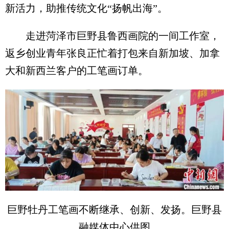
新活力，助推传统文化“扬帆出海”。
走进菏泽市巨野县鲁西画院的一间工作室，
返乡创业青年张良正忙着打包来自新加坡、加拿
大和新西兰客户的工笔画订单。
巨野牡丹工笔画不断继承、创新、发扬。巨野县
融媒体中心供图