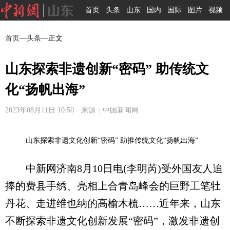
首页
头条
山东
国内
国际
图片
视频
首页
—
头条
—正文
山东探索非遗创新“密码” 助传统文
化“扬帆出海”
2023年08月11日 10:50 来源：中国新闻网
山东探索非遗文化创新“密码” 助推传统文化“扬帆出海”
中新网济南8月10日电(李明芮)受外国友人追
捧的费县手绣、亮相上合青岛峰会的巨野工笔牡
丹花、走进维也纳的高榆木梳……近年来，山东
不断探索非遗文化创新发展“密码”，激发非遗创