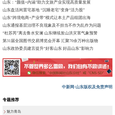
山东：“颜值+内涵”助力文旅产业实现高质量发展
山东盘活闲置宅基地 “沉睡老宅”变身“活力股”
山东“跨境电商+产业带”模式让本土产品组团出海
山东通报基层治理不良现象及不担当不作为乱作为问题
“杜苏芮”离去鲁水安澜 山东继续发山洪灾害气象预警
第31届全国图书交易博览会开幕 汇聚70余万种出版物
山东政协委员建言提升“好客山东 好品山东”影响力
中新网·山东版权及免责声明
专题推荐
魅力青岛