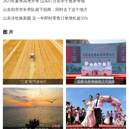
2023年夏季高考开考 山东67万名学子逐梦考场
山东四市市长带队南下招商，同时去了这个地方
山东冷饮换新颜 近一年即时零售订单增长超35%
图 片
“三夏”时节麦收忙
国家自然博物馆正式揭牌