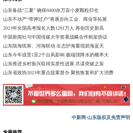
山东备战“三夏” 确保6000余万亩小麦颗粒归仓
山东不动产“带押过户”将逐步向工业、商业等拓展
2023年全国高考报名人数1291万人 再创历史新高
中国新闻社与中国传媒大学签署战略合作框架协议
山东陆海统筹、河海联动 生态护海重现碧海蓝天
山东今年或受1至2个台风影响 极端强降水的概率大
山东推进乡村振兴取得实质性进展 共谋突破之策
山东省政协2023年重点提案督办 聚焦恢复和扩大消费
中新网·山东版权及免责声明
专题推荐