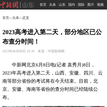
首页
头条
山东
国内
国际
图片
视频
首页
—
头条
—正文
2023高考进入第二天，部分地区已公
布查分时间！
2023年06月08日 10:39 来源：中国新闻网
中新网北京6月8日电(记者 袁秀月)8日，
2023年高考进入第二天，山西、安徽、四川、云
南等部分省份的考试将在今天结束。目前，北
京、安徽、海南等省份的查分时间已经陆续公
布。