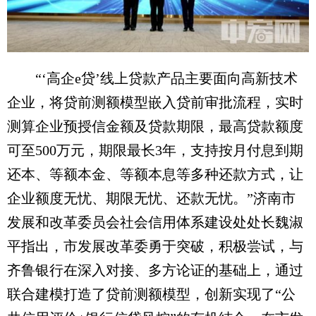
“‘高企e贷’线上贷款产品主要面向高新技术
企业，将贷前测额模型嵌入贷前审批流程，实时
测算企业预授信金额及贷款期限，最高贷款额度
可至500万元，期限最长3年，支持按月付息到期
还本、等额本金、等额本息等多种还款方式，让
企业额度无忧、期限无忧、还款无忧。”济南市
发展和改革委员会社会信用体系建设处处长魏淑
平指出，市发展改革委勇于突破，积极尝试，与
齐鲁银行在深入对接、多方论证的基础上，通过
联合建模打造了贷前测额模型，创新实现了“公