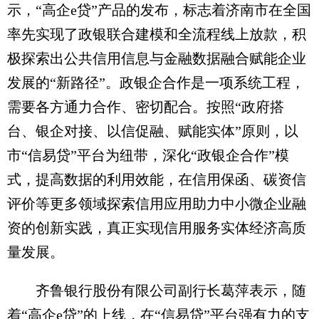
示，“高企e贷”产品的发布，标志着济南市在全国
率先实现了政银联合建模和全流程线上放款，积
极探索出公共信用信息与金融数据融合赋能企业
发展的“新路径”。政银企合作是一项系统工程，
需要各方通力合作、密切配合。按照“政府搭
台、银企对接、以信促融、赋能实体”原则，以
市“信易贷”平台为纽带，深化“政银企合作”模
式，提高数据的利用效能，在信用保函、碳资信
评价等更多领域探索信用应用助力中小微企业融
资的创新实践，真正实现信用服务实体经济高质
量发展。
齐鲁银行股份有限公司副行长葛萍表示，随
着“高企e贷”的上线，在“信易贷”平台强有力的支