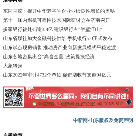
东阿阿胶：揭开中华老字号企业业绩良性增长的奥秘
第十一届内燃机可靠性技术国际研讨会在济南召开
多家银行被处罚逾3.8亿 建设银行占“半壁江山”
山东省联社加大金融科技供给 手机银行5.0正式发布
山东试点现房销售 推动房产业向新发展模式平稳过渡
山东各地密集出台“高含金量”政策提振经济
大象转身
山东2022年审计4732个单位 促进增收节支超94亿元
中新网·山东版权及免责声明
专题推荐