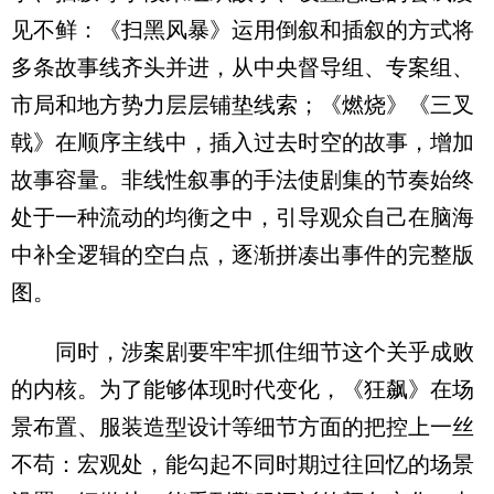
见不鲜：《扫黑风暴》运用倒叙和插叙的方式将
多条故事线齐头并进，从中央督导组、专案组、
市局和地方势力层层铺垫线索；《燃烧》《三叉
戟》在顺序主线中，插入过去时空的故事，增加
故事容量。非线性叙事的手法使剧集的节奏始终
处于一种流动的均衡之中，引导观众自己在脑海
中补全逻辑的空白点，逐渐拼凑出事件的完整版
图。
同时，涉案剧要牢牢抓住细节这个关乎成败
的内核。为了能够体现时代变化，《狂飙》在场
景布置、服装造型设计等细节方面的把控上一丝
不苟：宏观处，能勾起不同时期过往回忆的场景