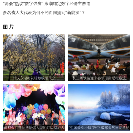
“两会”热议“数字强省” 浪潮锚定数字经济主赛道
多名省人大代表为何不约而同提到“新能源”？
图 片
武汉东湖梅花绽放吸引民众
长三角铁路迎来春节假期返程客流
成都金沙遗址博物馆大型彩灯吸引游人
“中国最冷小镇”呼中 极寒天气里绽放绝