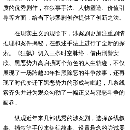
质的优秀剧作，在叙事手法、人物塑造、价值引
导等方面，给当下涉案剧创作提供了创新之法。
在现实主义的观照下，涉案剧更加注重剧情
推理和案件揭秘，在叙述手法上进行了全新的探
索。《狂飙》切入三条时空脉络，借由刑警安
欣、黑恶势力高启强两个角色的人生轨迹，不仅
展现了一场跨越20年扫黑除恶的斗争故事，还再
现了时代变迁下黑恶势力的形成与崛起，几条线
索齐头并进为观众勾勒了一幅正义与邪恶斗争的
画卷。
纵观近年来几部优秀的涉案剧，选择多线叙
事、插叙等手段来组织故事、设置悬念的尝试屡