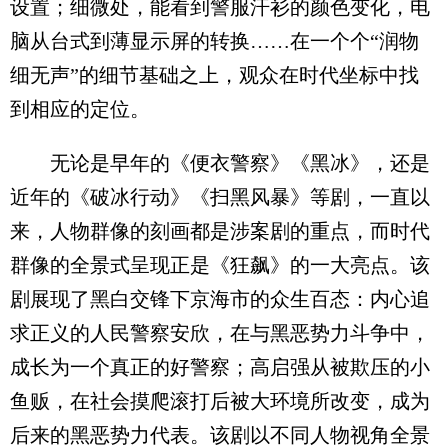
设置；细微处，能看到警服汗衫的颜色变化，电
脑从台式到薄显示屏的转换……在一个个“润物
细无声”的细节基础之上，观众在时代坐标中找
到相应的定位。
无论是早年的《便衣警察》《黑冰》，还是
近年的《破冰行动》《扫黑风暴》等剧，一直以
来，人物群像的刻画都是涉案剧的重点，而时代
群像的全景式呈现正是《狂飙》的一大亮点。该
剧展现了黑白交锋下京海市的众生百态：内心追
求正义的人民警察安欣，在与黑恶势力斗争中，
成长为一个真正的好警察；高启强从被欺压的小
鱼贩，在社会摸爬滚打后被大环境所改变，成为
后来的黑恶势力代表。该剧以不同人物视角全景