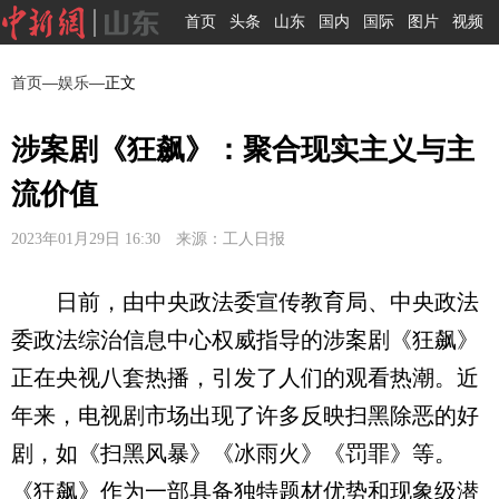
首页
头条
山东
国内
国际
图片
视频
首页
—
娱乐
—正文
涉案剧《狂飙》：聚合现实主义与主
流价值
2023年01月29日 16:30 来源：工人日报
日前，由中央政法委宣传教育局、中央政法
委政法综治信息中心权威指导的涉案剧《狂飙》
正在央视八套热播，引发了人们的观看热潮。近
年来，电视剧市场出现了许多反映扫黑除恶的好
剧，如《扫黑风暴》《冰雨火》《罚罪》等。
《狂飙》作为一部具备独特题材优势和现象级潜