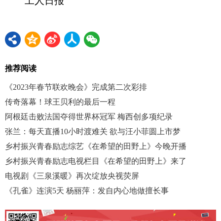
工人日报
推荐阅读
《2023年春节联欢晚会》完成第二次彩排
传奇落幕！球王贝利的最后一程
阿根廷击败法国夺得世界杯冠军 梅西创多项纪录
张兰：每天直播10小时渡难关 欲与汪小菲圆上市梦
乡村振兴青春励志综艺《在希望的田野上》今晚开播
乡村振兴青春励志电视栏目《在希望的田野上》来了
电视剧《三泉溪暖》再次绽放央视荧屏
《孔雀》连演5天 杨丽萍：发自内心地做擅长事