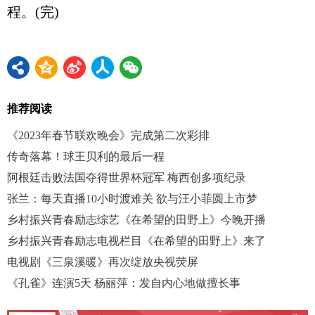
程。(完)
推荐阅读
《2023年春节联欢晚会》完成第二次彩排
传奇落幕！球王贝利的最后一程
阿根廷击败法国夺得世界杯冠军 梅西创多项纪录
张兰：每天直播10小时渡难关 欲与汪小菲圆上市梦
乡村振兴青春励志综艺《在希望的田野上》今晚开播
乡村振兴青春励志电视栏目《在希望的田野上》来了
电视剧《三泉溪暖》再次绽放央视荧屏
《孔雀》连演5天 杨丽萍：发自内心地做擅长事