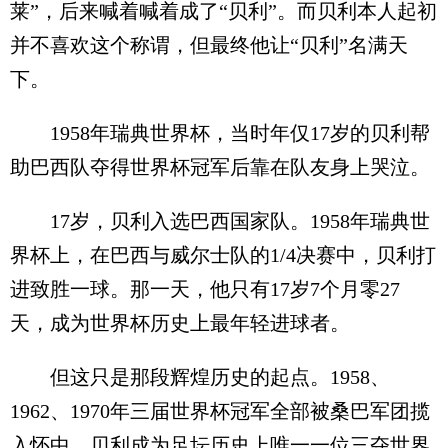
莱”，后来喊着喊着成了“贝利”。而贝利本人起初
并不喜欢这个称谓，但最终他让“贝利”名满天
下。
1958年瑞典世界杯，当时年仅17岁的贝利帮
助巴西队夺得世界杯冠军后靠在队友身上哭泣。
17岁，贝利入选巴西国家队。1958年瑞典世
界杯上，在巴西与威尔士队的1/4决赛中，贝利打
进致胜一球。那一天，他只有17岁7个月零27
天，成为世界杯历史上最年轻进球者。
但这只是那段辉煌历史的起点。1958、
1962、1970年三届世界杯冠军全部被桑巴军团揽
入怀中。贝利成为足坛历史上唯一一位三夺世界