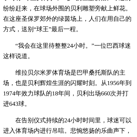
纷纷赶来，在球场外围的贝利雕塑旁献上鲜花。
在这座圣保罗郊外的绿茵场上，人们在用自己的
方式，送别“球王”最后一程。
“我会在这里待整整24小时。”一位巴西球迷
这样说道。
维拉贝尔米罗体育场是巴甲桑托斯队的主
场，也是贝利辉煌生涯的闪耀时刻。从1956年到
1974年效力球队的18年间，贝利出场660次并打
进643球。
在告别仪式持续的24小时时间里，球迷可以
进入体育场内进行吊唁。悲惋悠扬的乐曲声下，