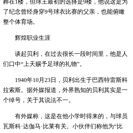
葬在1楼，但球王最初的选择是9楼，他说这是为
了纪念曾经身穿9号球衣比赛的父亲，也能俯瞰
整个体育场。
辉煌职业生涯
谈起贝利，在过去很长一段时间里，他是人
们口中“上天赐予足球的礼物”。
1940年10月23日，贝利出生于巴西特雷斯科
拉索斯。据外媒报道，外界熟知的贝利其实是一
个绰号，关于其说法不一。
有外媒称，这是在他小学时得来的，与球员
瓦斯科·达伽马·比莱有关。小伙伴们称他为“比