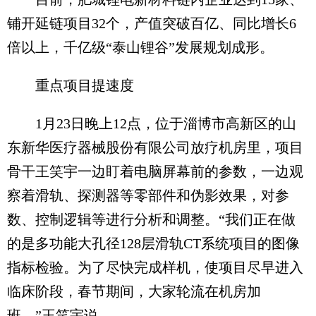
铺开延链项目32个，产值突破百亿、同比增长6
倍以上，千亿级“泰山锂谷”发展规划成形。
重点项目提速度
1月23日晚上12点，位于淄博市高新区的山
东新华医疗器械股份有限公司放疗机房里，项目
骨干王笑宇一边盯着电脑屏幕前的参数，一边观
察着滑轨、探测器等零部件和伪影效果，对参
数、控制逻辑等进行分析和调整。“我们正在做
的是多功能大孔径128层滑轨CT系统项目的图像
指标检验。为了尽快完成样机，使项目尽早进入
临床阶段，春节期间，大家轮流在机房加
班。”王笑宇说。