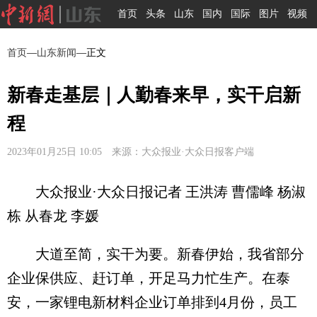
首页
头条
山东
国内
国际
图片
视频
首页
—
山东新闻
—正文
新春走基层｜人勤春来早，实干启新
程
2023年01月25日 10:05 来源：大众报业·大众日报客户端
大众报业·大众日报记者 王洪涛 曹儒峰 杨淑
栋 从春龙 李媛
大道至简，实干为要。新春伊始，我省部分
企业保供应、赶订单，开足马力忙生产。在泰
安，一家锂电新材料企业订单排到4月份，员工