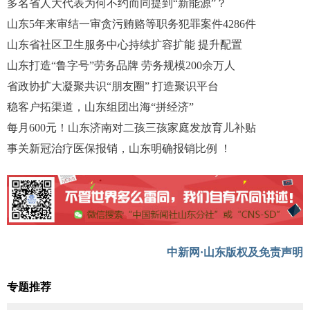
多名省人大代表为何不约而同提到“新能源”？
山东5年来审结一审贪污贿赂等职务犯罪案件4286件
山东省社区卫生服务中心持续扩容扩能 提升配置
山东打造“鲁字号”劳务品牌 劳务规模200余万人
省政协扩大凝聚共识“朋友圈” 打造聚识平台
稳客户拓渠道，山东组团出海“拼经济”
每月600元！山东济南对二孩三孩家庭发放育儿补贴
事关新冠治疗医保报销，山东明确报销比例 ！
中新网·山东版权及免责声明
专题推荐