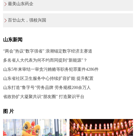
最美山东药企
百廿山大，强校兴国
山东新闻
“两会”热议“数字强省” 浪潮锚定数字经济主赛道
多名省人大代表为何不约而同提到“新能源”？
山东5年来审结一审贪污贿赂等职务犯罪案件4286件
山东省社区卫生服务中心持续扩容扩能 提升配置
山东打造“鲁字号”劳务品牌 劳务规模200余万人
省政协扩大凝聚共识“朋友圈” 打造聚识平台
图 片