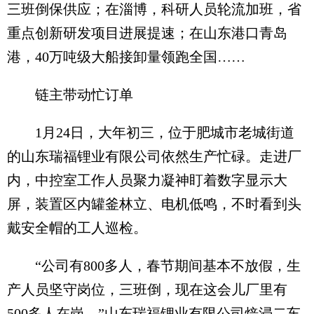
三班倒保供应；在淄博，科研人员轮流加班，省
重点创新研发项目进展提速；在山东港口青岛
港，40万吨级大船接卸量领跑全国……
链主带动忙订单
1月24日，大年初三，位于肥城市老城街道
的山东瑞福锂业有限公司依然生产忙碌。走进厂
内，中控室工作人员聚力凝神盯着数字显示大
屏，装置区内罐釜林立、电机低鸣，不时看到头
戴安全帽的工人巡检。
“公司有800多人，春节期间基本不放假，生
产人员坚守岗位，三班倒，现在这会儿厂里有
500多人在岗。”山东瑞福锂业有限公司焙浸二车