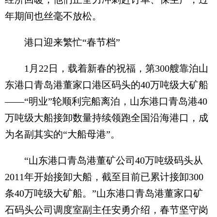
年期间也丝毫不放松。
港口迎来繁忙“春节档”
1月22日，载着新春的祝福，第300艘靠泊山
东港口青岛港董家口港区码头的40万吨级大矿船
——“明业”轮顺利完船离泊，山东港口青岛港40
万吨级大船接卸数量持续领跑全国沿海港口，成
为名副其实的“大船母港”。
“山东港口青岛港董矿公司40万吨级码头从
2011年开始接卸大船，截至目前已累计接卸300
条40万吨级大矿船。”山东港口青岛港董家口矿
石码头公司调度室副主任安勇介绍，春节坚守岗