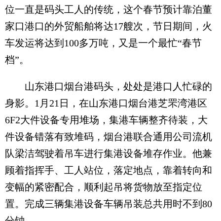
位一直是码头工人的传统，这个春节预计靠泊董
家口港口的外贸船舶将达17艘次，节日期间，火
车发运将达到100多万吨，又是一个最忙“春节
档”。
山东港口烟台港码头，处处是港口人忙碌的
身影。1月21日，在山东港口烟台港芝罘湾港区
6F2大件设备专用堆场，集港车辆整齐待装，大
件设备错落有致堆码，烟台港联合通用公司流机
队梁洁驾驶着吊车进行集港设备堆存作业。他兼
顾着指挥手、工人站位，落定地点，靠着转向和
变幅的紧密配合，顺利起吊将货物放至指定位
置。完成三辆集港设备车辆吊装总共用时不到80
分钟。