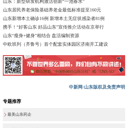
山东：新型研发机构激活创新“一池春水”
山东居民养老保险基础养老金最低标准提至160元
山东新增本土确诊16例 新增本土无症状感染者81例
携手！“好客山东 好品山东”宣传推介活动在京举行
山东“瘦身+健身”相结合 盘活编制资源
中欧班列（齐鲁号）首个配套实体园区济南开工建设
中新网·山东版权及免责声明
专题推荐
最美山东药企