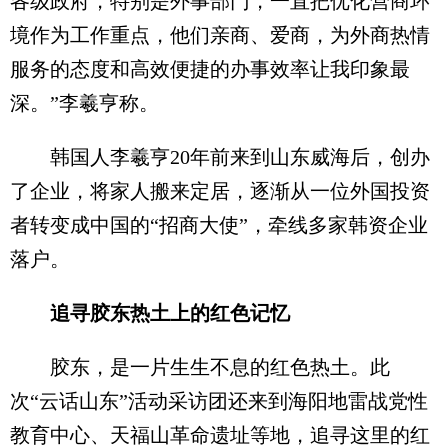
各级政府，特别是外事部门，一直把优化营商环
境作为工作重点，他们亲商、爱商，为外商热情
服务的态度和高效便捷的办事效率让我印象最
深。”李羲亨称。
韩国人李羲亨20年前来到山东威海后，创办
了企业，将家人搬来定居，逐渐从一位外国投资
者转变成中国的“招商大使”，牵线多家韩资企业
落户。
追寻胶东热土上的红色记忆
胶东，是一片生生不息的红色热土。此
次“云话山东”活动采访团还来到海阳地雷战党性
教育中心、天福山革命遗址等地，追寻这里的红