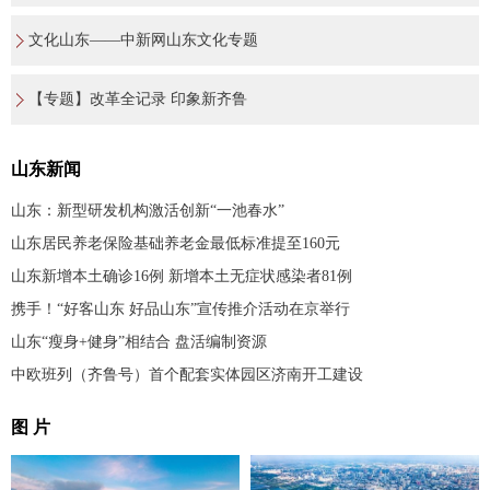
文化山东——中新网山东文化专题
【专题】改革全记录 印象新齐鲁
山东新闻
山东：新型研发机构激活创新“一池春水”
山东居民养老保险基础养老金最低标准提至160元
山东新增本土确诊16例 新增本土无症状感染者81例
携手！“好客山东 好品山东”宣传推介活动在京举行
山东“瘦身+健身”相结合 盘活编制资源
中欧班列（齐鲁号）首个配套实体园区济南开工建设
图 片