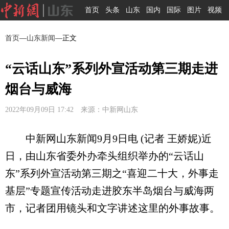
首页
头条
山东
国内
国际
图片
视频
首页
—
山东新闻
—正文
“云话山东”系列外宣活动第三期走进
烟台与威海
2022年09月09日 17:42 来源：中新网山东
中新网山东新闻9月9日电 (记者 王娇妮)近
日，由山东省委外办牵头组织举办的“云话山
东”系列外宣活动第三期之“喜迎二十大，外事走
基层”专题宣传活动走进胶东半岛烟台与威海两
市，记者团用镜头和文字讲述这里的外事故事。