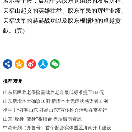
展示等手段，展现中共胶东党组织的发展历程、
天福山起义的英雄壮举、胶东军民的辉煌业绩、
天福铁军的赫赫战功以及胶东根据地的卓越贡
献。(完)
推荐阅读
山东居民养老保险基础养老金最低标准提至160元
山东新增本土确诊16例 新增本土无症状感染者81例
携手！“好客山东 好品山东”宣传推介活动在京举行
山东“瘦身+健身”相结合 盘活编制资源
中欧班列（齐鲁号）首个配套实体园区济南开工建设