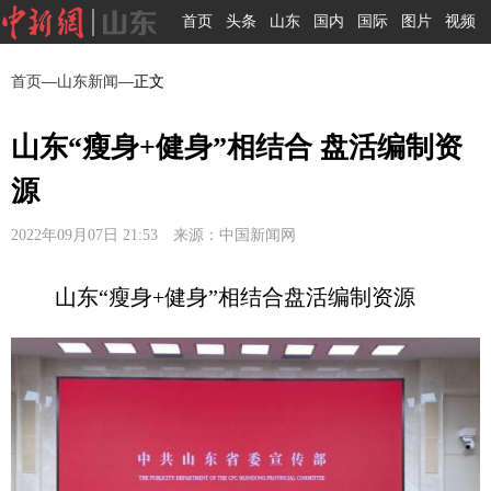
首页
头条
山东
国内
国际
图片
视频
首页
—
山东新闻
—正文
山东“瘦身+健身”相结合 盘活编制资
源
2022年09月07日 21:53 来源：中国新闻网
山东“瘦身+健身”相结合盘活编制资源