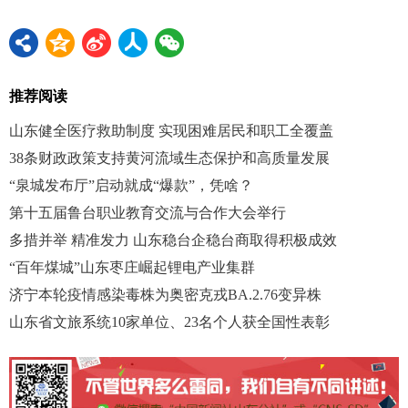
推荐阅读
山东健全医疗救助制度 实现困难居民和职工全覆盖
38条财政政策支持黄河流域生态保护和高质量发展
“泉城发布厅”启动就成“爆款”，凭啥？
第十五届鲁台职业教育交流与合作大会举行
多措并举 精准发力 山东稳台企稳台商取得积极成效
“百年煤城”山东枣庄崛起锂电产业集群
济宁本轮疫情感染毒株为奥密克戎BA.2.76变异株
山东省文旅系统10家单位、23名个人获全国性表彰