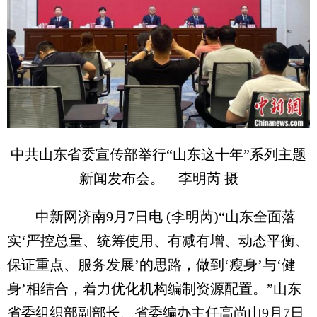
中共山东省委宣传部举行“山东这十年”系列主题
新闻发布会。 李明芮 摄
中新网济南9月7日电 (李明芮)“山东全面落
实‘严控总量、统筹使用、有减有增、动态平衡、
保证重点、服务发展’的思路，做到‘瘦身’与‘健
身’相结合，着力优化机构编制资源配置。”山东
省委组织部副部长、省委编办主任高尚山9月7日