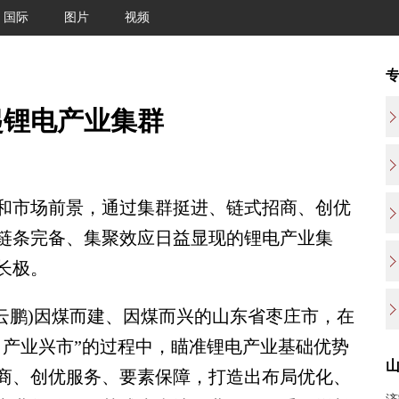
国际
图片
视频
起锂电产业集群
市场前景，通过集群挺进、链式招商、创优
链条完备、集聚效应日益显现的锂电产业集
长极。
云鹏)因煤而建、因煤而兴的山东省枣庄市，在
、产业兴市”的过程中，瞄准锂电产业基础优势
商、创优服务、要素保障，打造出布局优化、