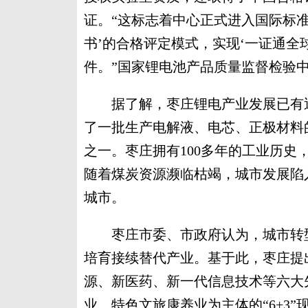
证。“这标志着中心正式进入国际标
书’的合格评定模式，实现‘一证通全
件。”国家锂电池产品质量监督检验中
据了解，枣庄锂电产业发展已有近2
了一批生产电解液、电芯、正极材料
之一。枣庄拥有100多年的工业历
随着煤炭资源濒临枯竭，城市发展陷入
城市。
枣庄市委、市政府认为，城市转型
培育接续替代产业。基于此，枣庄提
源、新医药、新一代信息技术等六大
业、特色文旅康养业为主体的“6+3”