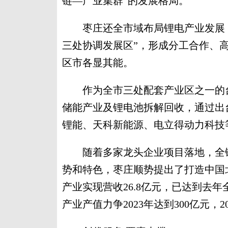
链—产业集群”的发展格局。
枣庄还全市域布局锂电产业发展，
三处协调发展区”，形成分工合作、
区市各显其能。
作为全市三处配套产业区之一的台
储能产业及锂电池拆解回收，通过出
锂能、天科新能源、电立得动力科技
随着多家龙头企业项目落地，全链
势和特色，枣庄顺势提出了打造中国
产业实现营收26.8亿元，已达到去
产业产值力争2023年达到300亿元，2