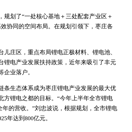
规划了“一处核心基地＋三处配套产业区＋
高效协同的空间布局。在规划引领下，枣庄各
儿庄区，重点布局锂电正极材料、锂电池、
台锂电产业发展扶持政策，近年来吸引了丰元
等企业落户。
条生态体系成为枣庄锂电产业发展的最大优
北方锂电之都的目标。“今年上半年全市锂电
年全年的营收。”刘忠波说，根据规划，全市锂电
025年达到800亿元。