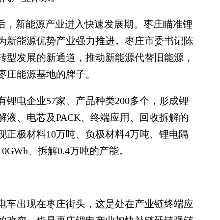
后，新能源产业进入快速发展期。枣庄瞄准锂
为新能源优势产业强力推进。枣庄市委书记陈
转型发展的新通道，推动新能源代替旧能源，
枣庄能源基地的牌子。
电企业57家、产品种类200多个，形成锂
解液、电芯及PACK、终端应用、回收拆解的
现正极材料10万吨、负极材料4万吨、锂电隔
0GWh、拆解0.4万吨的产能。
电车出现在枣庄街头，这是处在产业链终端应