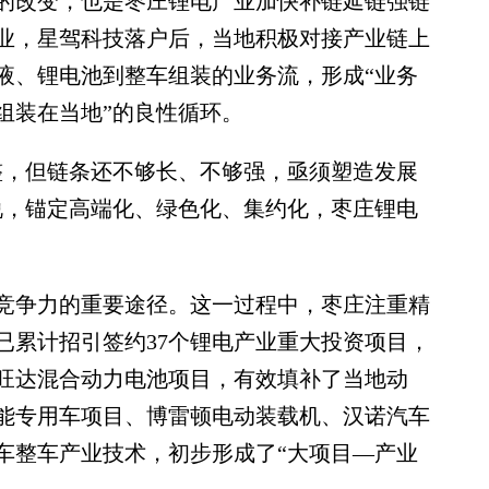
的改变，也是枣庄锂电产业加快补链延链强链
业，星驾科技落户后，当地积极对接产业链上
液、锂电池到整车组装的业务流，形成“业务
组装在当地”的良性循环。
，但链条还不够长、不够强，亟须塑造发展
说，锚定高端化、绿色化、集约化，枣庄锂电
争力的重要途径。这一过程中，枣庄注重精
已累计招引签约37个锂电产业重大投资项目，
旺达混合动力电池项目，有效填补了当地动
能专用车项目、博雷顿电动装载机、汉诺汽车
车整车产业技术，初步形成了“大项目—产业