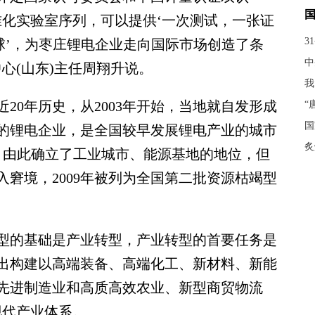
准化实验室序列，可以提供‘一次测试，一张证
3
球’，为枣庄锂电企业走向国际市场创造了条
中
心(山东)主任周翔升说。
我
0年历史，从2003年开始，当地就自发形成
“
国
的锂电企业，是全国较早发展锂电产业的城市
炙
史，由此确立了工业城市、能源基地的地位，但
窘境，2009年被列为全国第二批资源枯竭型
的基础是产业转型，产业转型的首要任务是
出构建以高端装备、高端化工、新材料、新能
先进制造业和高质高效农业、新型商贸物流
现代产业体系。