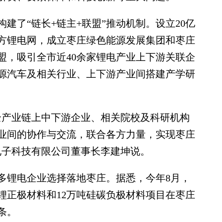
了“链长+链主+联盟”推动机制。设立20亿
方锂电网，成立枣庄绿色能源发展集团和枣庄
盟，吸引全市近40余家锂电产业上下游关联企
源汽车及相关行业、上下游产业间搭建产学研
产业链上中下游企业、相关院校及科研机构
业间的协作与交流，联合各方力量，实现枣庄
电子科技有限公司董事长李建坤说。
锂电企业选择落地枣庄。据悉，今年8月，
锂正极材料和12万吨硅碳负极材料项目在枣庄
条。