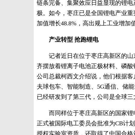
链条完备、集聚效应日益显现的锂电
极。如今，枣庄已是全国锂电产业重
加值增长48.8%，高出规上工业增加值
产业转型 抢跑锂电
记者近日在位于枣庄高新区的山东
齐摆放着锂离子电池正极材料、磷酸
公司总裁柯西文介绍说，他们根据客
夫球包车、智能制造、5G通信、储
已经研发到了第三代，公司是全球三
而同样位于枣庄高新区的国家锂电
正式被国际电工委员会批准为CB计划认
授权实验室资质，还取得了中国合格