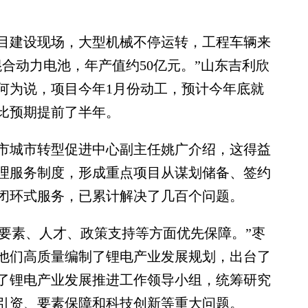
建设现场，大型机械不停运转，工程车辆来
混合动力电池，年产值约50亿元。”山东吉利欣
何为说，项目今年1月份动工，预计今年底就
比预期提前了半年。
城市转型促进中心副主任姚广介绍，这得益
理服务制度，形成重点项目从谋划储备、签约
闭环式服务，已累计解决了几百个问题。
要素、人才、政策支持等方面优先保障。”枣
他们高质量编制了锂电产业发展规划，出台了
了锂电产业发展推进工作领导小组，统筹研究
引资、要素保障和科技创新等重大问题。