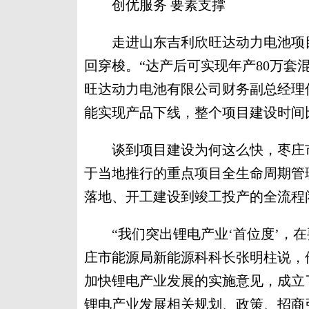
创优服务 要素支撑
走进山东吉利欣旺达动力电池项目
回穿梭。“达产后可实现年产80万套
旺达动力电池有限公司财务副总经理
能实现产品下线，整个项目建设时间
谈到项目建设为何这么快，枣庄市
于当地推行的重点项目全生命周期管
落地、开工建设到竣工投产的全流程
“我们突出锂电产业‘首位度’，在
庄市能源局新能源科科长张明柱说，
加快锂电产业发展的实施意见，成立
锂电产业发展相关规划、政策、招商