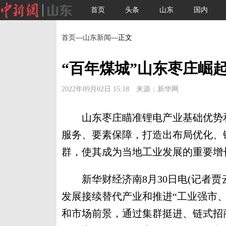
首页
头条
山东
国内
首页
—
山东新闻
—正文
“百年煤城”山东枣庄崛
2022年09月02日 15:18 来源：新华网
山东枣庄瞄准锂电产业基础优势和
服务、要素保障，打造出布局优化、
群，使其成为当地工业发展的重要增
新华财经济南8月30日电(记者贾
发展接续替代产业和推进“工业强市
和市场前景，通过集群挺进、链式招