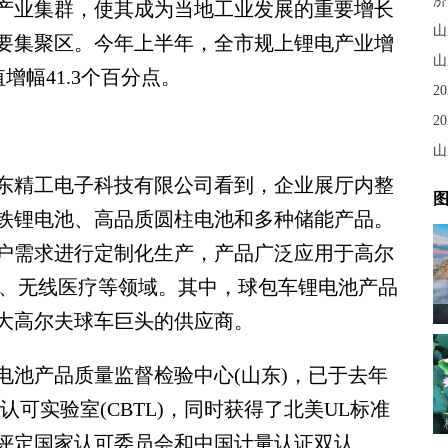
济
产业集群，使其成为当地工业发展的重要增长
山
要集聚区。今年上半年，全市规上锂电产业增
山
增幅41.3个百分点。
2
2
山
精工电子科技有限公司看到，企业展厅内整
图
铁锂电池、高品质圆柱电池和多种储能产品。
户需求进行定制化生产，产品广泛应用于高尔
能、无线医疗等领域。其中，球包车锂电池产品
大高尔夫球车巨头的供应商。
池产品质量监督检验中心(山东)，已于去年
可实验室(CBTL)，同时获得了北美UL标准
评定国家认可委员会和中国计量认证双认