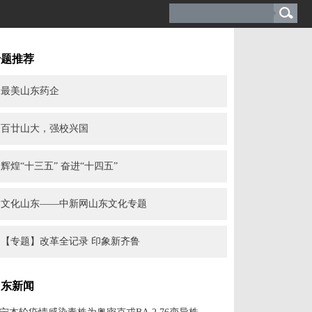
专题推荐
最美山东药企
百廿山大，强校兴国
辉煌“十三五” 奋进“十四五”
文化山东——中新网山东文化专题
【专题】改革全记录 印象新齐鲁
山东新闻