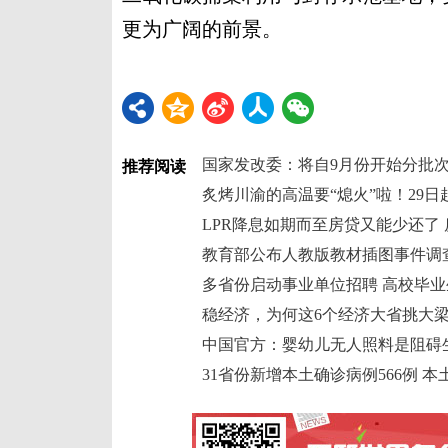
更为广阔的前景。
国家发改委：将自9月份开始分批
推荐阅读
炙烤川渝的高温要“熄火”啦！29日
LPR降息如期而至房贷又能少还了 
教育部公布人教版教材插图事件调查
多省份启动事业单位招聘 高校毕
稳经济，为何这6个经济大省挑大
中国官方：婴幼儿无人照料是阻碍
31省份新增本土确诊病例566例 本