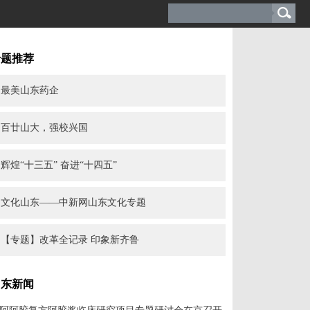
专题推荐
最美山东药企
百廿山大，强校兴国
辉煌“十三五” 奋进“十四五”
文化山东——中新网山东文化专题
【专题】改革全记录 印象新齐鲁
山东新闻