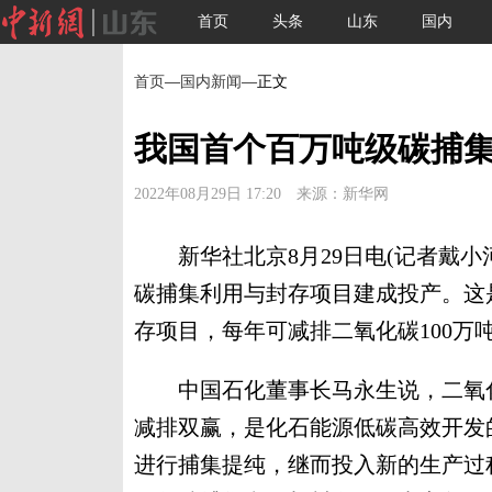
首页
头条
山东
国内
首页
—
国内新闻
—正文
我国首个百万吨级碳捕
2022年08月29日 17:20 来源：新华网
新华社北京8月29日电(记者戴小河
碳捕集利用与封存项目建成投产。这
存项目，每年可减排二氧化碳100万吨
中国石化董事长马永生说，二氧化
减排双赢，是化石能源低碳高效开发
进行捕集提纯，继而投入新的生产过