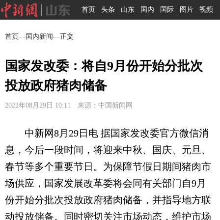
首页
头条
山东
国内
国际
图片
视频
首页
—
国内新闻
—正文
国家发改委：将自9月份开始分批次
投放政府猪肉储备
2022年08月29日 10:11 来源：中国新闻网
中新网8月29日电 据国家发改委官方微信消
息，今后一段时间，将迎来中秋、国庆、元旦、
春节等多个重要节日。为保障节假日期间猪肉市
场供应，国家发展改革委将会同有关部门自9月
份开始分批次投放政府猪肉储备，并指导地方联
动投放储备。同时密切关注市场动态，维护市场