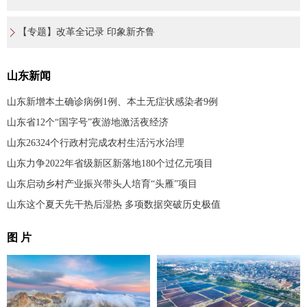
【专题】改革全记录 印象新齐鲁
山东新闻
山东新增本土确诊病例1例、本土无症状感染者9例
山东省12个“国字号”夜游地激活夜经济
山东26324个行政村完成农村生活污水治理
山东力争2022年省级新区新落地180个过亿元项目
山东启动乡村产业振兴带头人培育“头雁”项目
山东这个夏天先干热后湿热 多项数据突破历史极值
图 片