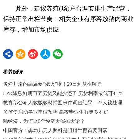
此外，建议养殖(场)户合理安排生产经营，
保持正常出栏节奏；相关企业有序释放猪肉商业
库存，增加市场供应。
推荐阅读
炙烤川渝的高温要“熄火”啦！29日起基本解除
LPR降息如期而至房贷又能少还了 房贷利率最低可4.1%
教育部公布人教版教材插图事件调查结果：27人被处理
多省份启动事业单位招聘 高校毕业生有更多利好
稳经济，为何这6个经济大省挑大梁？
中国官方：婴幼儿无人照料是阻碍生育首要因素