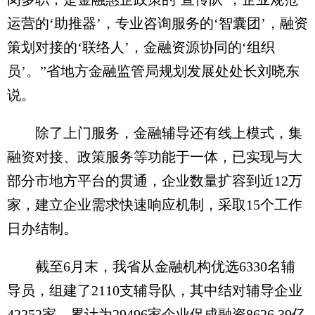
运营的‘助推器’，专业咨询服务的‘智囊团’，融资
策划对接的‘联络人’，金融资源协同的‘组织
员’。”省地方金融监管局规划发展处处长刘晓东
说。
除了上门服务，金融辅导还有线上模式，集
融资对接、政策服务等功能于一体，已实现与大
部分市地方平台的贯通，企业数量扩容到近12万
家，建立企业需求快速响应机制，采取15个工作
日办结制。
截至6月末，我省从金融机构优选6330名辅
导员，组建了2110支辅导队，其中结对辅导企业
42252家，累计为29496家企业促成融资8626.39亿