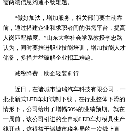
需两端信息沟通不畅难题。
“做好加法，增加服务，相关部门要主动靠
前，通过搭建企业和求职者间的供需平台，提高
人岗匹配精度。”山东大学社会学系教授李忠路
认为，同时要推进职业技能培训，增加技能人才
储备，多措并举破解企业招工难题。
减税降费，助企轻装前行
近日，在诸城市迪瑞汽车科技有限公司，一
批批新式LED车灯试制下线，在行业整体下滑的
情形下，公司给出了增幅50%的业绩预期。就在
一周前，该公司引进的全自动LED车灯模具生产
线开动，这得益于诸城市税务局的一次线上直