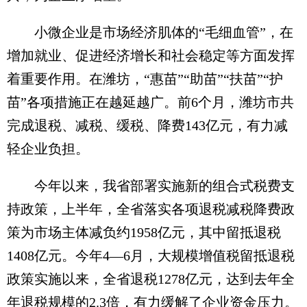
小微企业是市场经济肌体的“毛细血管”，在
增加就业、促进经济增长和社会稳定等方面发挥
着重要作用。在潍坊，“惠苗”“助苗”“扶苗”“护
苗”各项措施正在越延越广。前6个月，潍坊市共
完成退税、减税、缓税、降费143亿元，有力减
轻企业负担。
今年以来，我省部署实施新的组合式税费支
持政策，上半年，全省落实各项退税减税降费政
策为市场主体减负约1958亿元，其中留抵退税
1408亿元。今年4—6月，大规模增值税留抵退税
政策实施以来，全省退税1278亿元，达到去年全
年退税规模的2.3倍，有力缓解了企业资金压力。