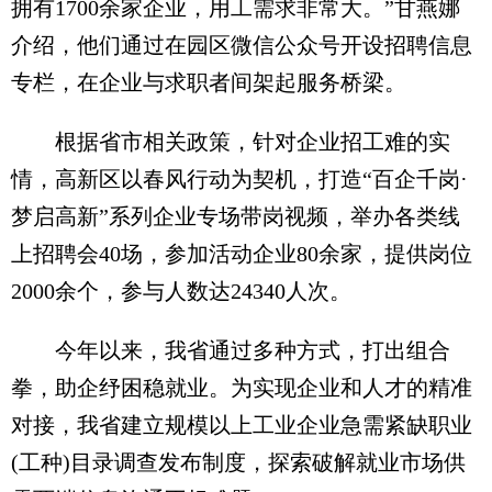
拥有1700余家企业，用工需求非常大。”甘燕娜
介绍，他们通过在园区微信公众号开设招聘信息
专栏，在企业与求职者间架起服务桥梁。
根据省市相关政策，针对企业招工难的实
情，高新区以春风行动为契机，打造“百企千岗·
梦启高新”系列企业专场带岗视频，举办各类线
上招聘会40场，参加活动企业80余家，提供岗位
2000余个，参与人数达24340人次。
今年以来，我省通过多种方式，打出组合
拳，助企纾困稳就业。为实现企业和人才的精准
对接，我省建立规模以上工业企业急需紧缺职业
(工种)目录调查发布制度，探索破解就业市场供