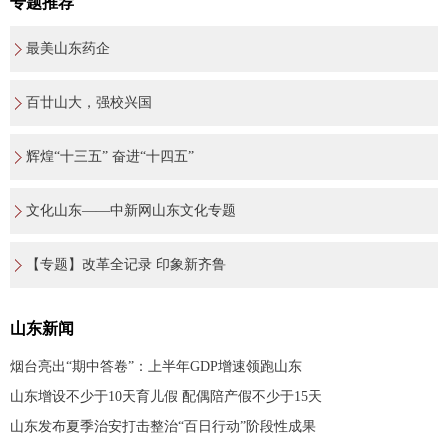
专题推荐
最美山东药企
百廿山大，强校兴国
辉煌“十三五” 奋进“十四五”
文化山东——中新网山东文化专题
【专题】改革全记录 印象新齐鲁
山东新闻
烟台亮出“期中答卷”：上半年GDP增速领跑山东
山东增设不少于10天育儿假 配偶陪产假不少于15天
山东发布夏季治安打击整治“百日行动”阶段性成果