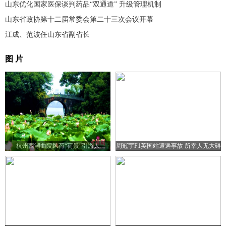
山东优化国家医保谈判药品“双通道” 升级管理机制
山东省政协第十二届常委会第二十三次会议开幕
江成、范波任山东省副省长
图 片
杭州西湖曲院风荷“荷景”引游人
周冠宇F1英国站遭遇事故 所幸人无大碍