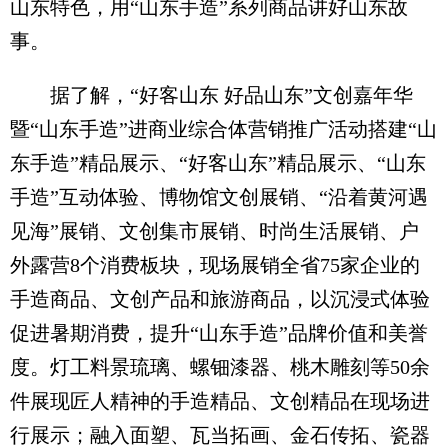
山东特色，用“山东手造”系列商品讲好山东故
事。
据了解，“好客山东 好品山东”文创嘉年华
暨“山东手造”进商业综合体营销推广活动搭建“山
东手造”精品展示、“好客山东”精品展示、“山东
手造”互动体验、博物馆文创展销、“沿着黄河遇
见海”展销、文创集市展销、时尚生活展销、户
外露营8个消费板块，现场展销全省75家企业的
手造商品、文创产品和旅游商品，以沉浸式体验
促进暑期消费，提升“山东手造”品牌价值和美誉
度。灯工料景琉璃、螺钿漆器、桃木雕刻等50余
件展现匠人精神的手造精品、文创精品在现场进
行展示；融入面塑、瓦当拓画、金石传拓、瓷器