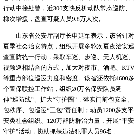
行动中接处警，近300支快反机动队常态巡防、
梯次增援，盘查可疑人员9.8万人次。
山东省公安厅副厅长申延军表示，该省针对
夏季社会治安特点，组织开展多轮次夏夜治安巡
查宣防统一行动，采取车巡、步巡、无人机巡、
视频巡相结合的方式，加大对夜市、酒吧、KTV
等重点部位巡逻力度和密度。该省还依托4600多
个警保联控工作站，组织20万名保安队员延
伸“巡防线”、扩大“守护圈”，落实门前包安全、
包秩序、包巡逻“三包”责任制；动员1200多支平
安类社会组织、120万群防群治力量，开展“平安
守护”活动，协助抓获违法犯罪人员96名。