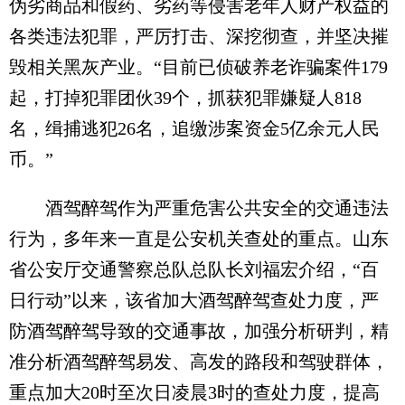
伪劣商品和假药、劣药等侵害老年人财产权益的
各类违法犯罪，严厉打击、深挖彻查，并坚决摧
毁相关黑灰产业。“目前已侦破养老诈骗案件179
起，打掉犯罪团伙39个，抓获犯罪嫌疑人818
名，缉捕逃犯26名，追缴涉案资金5亿余元人民
币。”
酒驾醉驾作为严重危害公共安全的交通违法
行为，多年来一直是公安机关查处的重点。山东
省公安厅交通警察总队总队长刘福宏介绍，“百
日行动”以来，该省加大酒驾醉驾查处力度，严
防酒驾醉驾导致的交通事故，加强分析研判，精
准分析酒驾醉驾易发、高发的路段和驾驶群体，
重点加大20时至次日凌晨3时的查处力度，提高