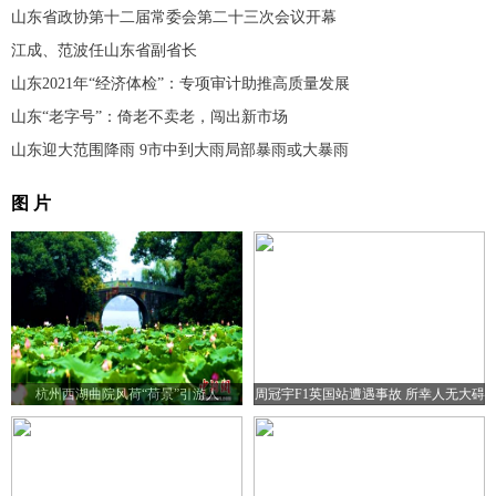
山东省政协第十二届常委会第二十三次会议开幕
江成、范波任山东省副省长
山东2021年“经济体检”：专项审计助推高质量发展
山东“老字号”：倚老不卖老，闯出新市场
山东迎大范围降雨 9市中到大雨局部暴雨或大暴雨
图 片
杭州西湖曲院风荷“荷景”引游人
周冠宇F1英国站遭遇事故 所幸人无大碍