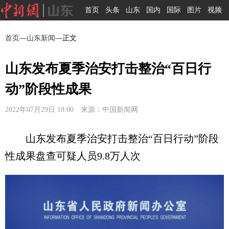
首页
头条
山东
国内
国际
图片
视频
首页
—
山东新闻
—正文
山东发布夏季治安打击整治“百日行
动”阶段性成果
2022年07月29日 18:00 来源：中国新闻网
山东发布夏季治安打击整治“百日行动”阶段
性成果盘查可疑人员9.8万人次