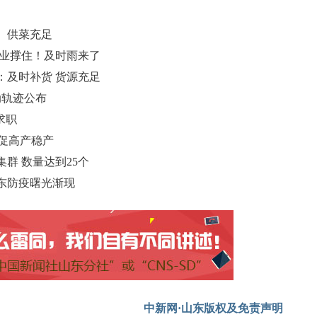
、供菜充足
企业撑住！及时雨来了
：及时补货 货源充足
动轨迹公布
求职
子促高产稳产
群 数量达到25个
东防疫曙光渐现
中新网·山东版权及免责声明