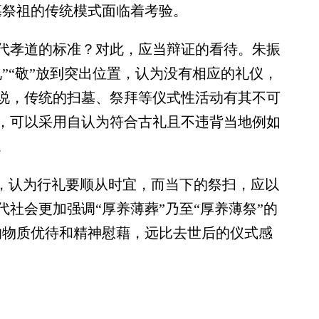
墓祭祖的传统模式面临着考验。
孝道的标准？对此，应当辩证的看待。朱振
”“敬”放到突出位置，认为没有相应的礼仪，
说，传统的扫墓、祭拜等仪式性活动有其不可
，可以采用自认为符合古礼且不违背当地例如
。
，认为行礼要顺从时宜，而当下的祭扫，应以
社会更加强调“厚养薄葬”乃至“厚养薄祭”的
的物质优待和精神慰藉，远比去世后的仪式感