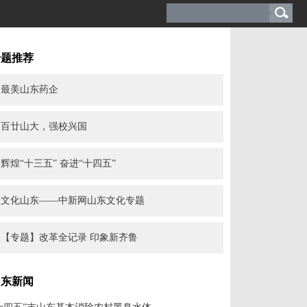
专题推荐
最美山东药企
百廿山大，强校兴国
辉煌“十三五” 奋进“十四五”
文化山东——中新网山东文化专题
【专题】改革全记录 印象新齐鲁
山东新闻