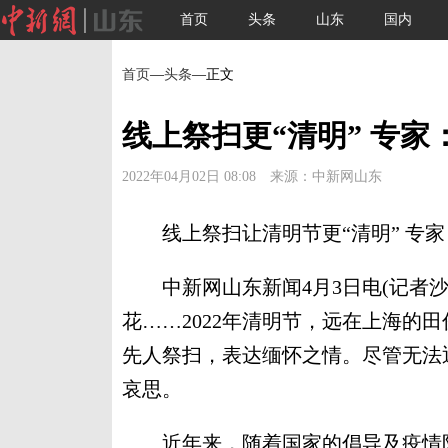
首页
头条
山东
国内
首页
—
头条
—正文
线上祭扫更“清明” 专
2022年04月02日 08:08 来源：中新网山东
线上祭扫让清明节更“清明” 专家
中新网山东新闻4月3日电(记者沙
花……2022年清明节，远在上海的
先人祭扫，表达缅怀之情。尽管无法
哀思。
近年来，随着国家的倡导及疫情防控