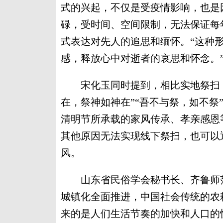
式的兴起，不仅是受疫情影响，也是
碌，受时间、空间限制，无法保证每
式表达对先人的追思和缅怀。“这种
感，释放心中对逝者的哀思和怀念。
宋化玉同时提到，相比实地祭扫，
在，祭神如神在”“吾不与祭，如不祭
清明节所承载的家风传承、孝亲感恩
其他原因无法实现线下祭扫，也可以
风。
山东省民俗学会秘书长、齐鲁师范
城镇化全面推进，中国社会传统的农
来的是人们生活节奏的加快和人口的