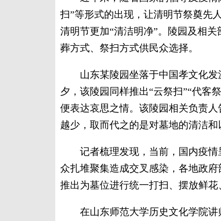
扫”等形式的出现，让清明节祭奠先
清明节更加“清洁明净”。陵园及相
葬方式、祭扫方式供民众选择。
山东某陵园坐落于中国孝文化发源
夕，该陵园同样推出“云祭扫”“代客
便表达哀思之情。该陵园相关负责人
越少，取而代之的是对墓地的清洁和
记者梳理发现，当前，国内疫情呈
众扎堆聚集造成交叉感染，各地政府
推出为墓位进行统一打扫、摆放鲜花
在山东师范大学历史文化学院讲师宋