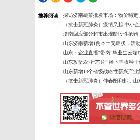
探访济南蔬菜批发市场：物价稳定
推荐阅读
（抗击新冠肺炎）疫情又起 中小
济南回应部分超市出现阶段性抢购
山东济南新增1例本土无症状，活
山东：企业直播“带岗”毕业生云端
山东攻坚农业“芯片” 播下丰收种
山东新增13个省级战略性新兴产业集
（抗击新冠肺炎）仲春阳和起，山