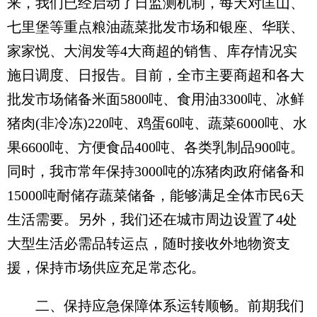
来，我们已经启动了日监测机制，每天对匡山、
七里堡等重点粮油蔬菜批发市场和银座、华联、
家家悦、大润发等4大商超的销售、库存情况实
施日调度、日报告。目前，全市主要商超和各大
批发市场储备米面5800吨、食用油3300吨、冰鲜
猪肉(非冷冻)220吨、鸡蛋60吨、蔬菜6000吨、水
果6600吨、方便食品400吨、各类乳制品900吨。
同时，我市常年保持3000吨的冻猪肉政府储备和
15000吨耐储存蔬菜储备，能够满足全体市民6天
生活需要。另外，我们还在城市周边设置了4处
大型生活必需品转运点，随时接收外地物资支
援，保持市场供应充足常态化。
二、保持应急保障体系运转顺畅。前期我们