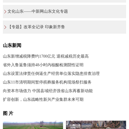
文化山东——中新网山东文化专题
【专题】改革全记录 印象新齐鲁
山东新闻
山东新增减税降费约1700亿元 退税减税历史最高
省外入鲁返鲁须持48小时内核酸检测阴性证明
山东设置法律责任倒逼生产经营单位落实隐患排查治理
山东11市清明期间暂停殡葬服务机构现场祭扫服务
向资本市场借力 中国县域经济强省山东再蓄新动能
扩容创新，山东战略性新兴产业集群未来可期
图 片