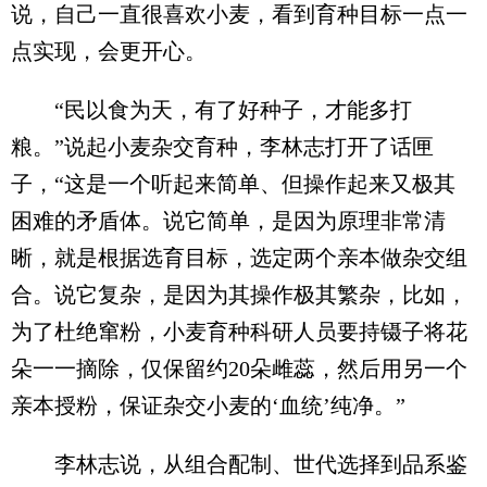
说，自己一直很喜欢小麦，看到育种目标一点一
点实现，会更开心。
“民以食为天，有了好种子，才能多打
粮。”说起小麦杂交育种，李林志打开了话匣
子，“这是一个听起来简单、但操作起来又极其
困难的矛盾体。说它简单，是因为原理非常清
晰，就是根据选育目标，选定两个亲本做杂交组
合。说它复杂，是因为其操作极其繁杂，比如，
为了杜绝窜粉，小麦育种科研人员要持镊子将花
朵一一摘除，仅保留约20朵雌蕊，然后用另一个
亲本授粉，保证杂交小麦的‘血统’纯净。”
李林志说，从组合配制、世代选择到品系鉴