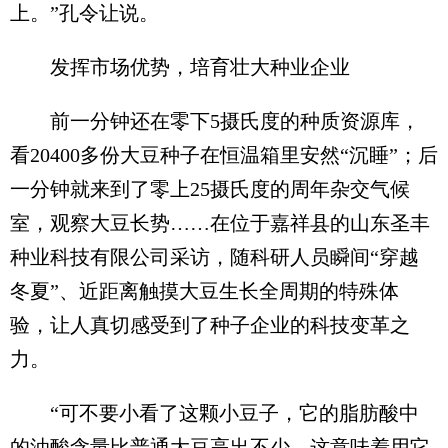
上。”孔令让说。
发挥市场优势，培育壮大种业企业
前一分钟还在零下5摄氏度的种质资源库，
看20400多份大豆种子在恒温箱里安然“沉睡”；后
一分钟就来到了零上25摄氏度的周年杂交气候
室，观察大豆长势……在位于嘉祥县的山东圣丰
种业科技有限公司采访，随科研人员瞬间“穿越
冬夏”、近距离触摸大豆生长全周期的特殊体
验，让人真切感受到了种子企业的科技变革之
力。
“可不要小看了这颗小豆子，它的脂肪酸中
的油酸含量比普通大豆高出不少，这意味着用它