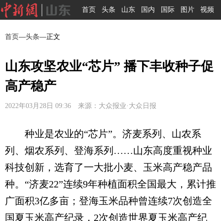
首页
头条
山东
国内
国际
图片
视频
首页
—
头条
—正文
山东攻坚农业“芯片” 播下丰收种子促
高产稳产
2022年03月28日 09:36 来源：大众报业·大众日报
种业是农业的“芯片”。济麦系列、山农系
列、烟农系列、登海系列……山东高度重视种业
科技创新，选育了一大批小麦、玉米高产稳产品
种。“济麦22”连续9年种植面积全国最大，累计推
广面积3亿多亩；登海玉米品种曾连续7次创造全
国夏玉米高产纪录，2次创造世界夏玉米高产纪