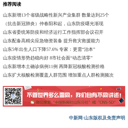
推荐阅读
山东新增13个省级战略性新兴产业集群 数量达到25个
（抗击新冠肺炎）仲春阳和起，山东防疫曙光渐现
山东省委统筹防疫和经济运行工作指挥部会议召开
山东配备高精尖应急物资装备 提升救灾救援能力
山东5年出生人口下降57.6% 专家：更需“治本”
山东疫情形势趋稳向好 8市社会面“动态清零”
山东新增本土确诊病例11例 再降新冠核酸检测价格
山东扩大核酸检测覆盖人群范围 增加重点人群检测频次
中新网·山东版权及免责声明