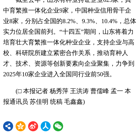
中育繁推一体化企业9家，中国种业信用骨干企
业8家，分别占全国的8.2%、9.3%、10.4%，总体
实力位居全国前列。“十四五”期间，山东将着力
培育壮大育繁推一体化种业企业，支持企业与高
校、科研院所建立紧密合作关系，推动育种人
才、技术、资源等创新要素向企业聚集，力争到
2025年10家企业进入全国同行业前50强。
(□ 本报记者 杨秀萍 王洪涛 曹儒峰 孟一 本
报通讯员 苏佳明 统稿 毛鑫鑫)