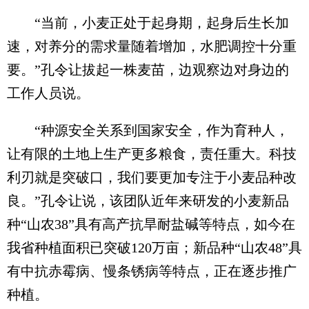
“当前，小麦正处于起身期，起身后生长加
速，对养分的需求量随着增加，水肥调控十分重
要。”孔令让拔起一株麦苗，边观察边对身边的
工作人员说。
“种源安全关系到国家安全，作为育种人，
让有限的土地上生产更多粮食，责任重大。科技
利刃就是突破口，我们要更加专注于小麦品种改
良。”孔令让说，该团队近年来研发的小麦新品
种“山农38”具有高产抗旱耐盐碱等特点，如今在
我省种植面积已突破120万亩；新品种“山农48”具
有中抗赤霉病、慢条锈病等特点，正在逐步推广
种植。