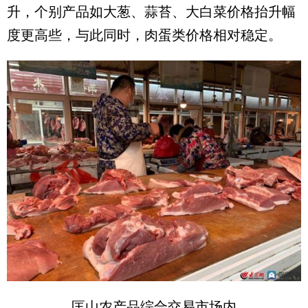
升，个别产品如大葱、蒜苔、大白菜价格抬升幅
度更高些，与此同时，肉蛋类价格相对稳定。
匡山农产品综合交易市场内