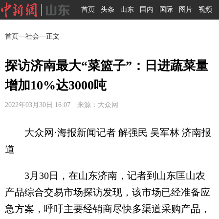
首页
头条
山东
国内
国际
图片
视频
首页
—
社会
—正文
探访济南最大“菜篮子”：日进蔬菜量
增加10%达3000吨
2022年03月30日 16:07 来源：大众网
大众网·海报新闻记者 解强民 吴军林 济南报
道
3月30日，在山东济南，记者到山东匡山农
产品综合交易市场探访发现，该市场已经准备应
急方案，呼吁主要经销商尽快多渠道采购产品，