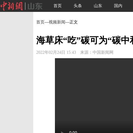
首页
头条
山东
国内
首页
—
视频新闻
—正文
海草床“吃”碳可为“碳中
2022年02月24日 15:43 来源：中国新闻网