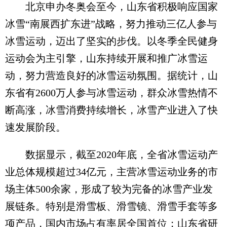
北京申办冬奥会至今，山东省积极响应国家
冰雪“南展西扩东进”战略，努力推动三亿人参与
冰雪运动，迈出了坚实的步伐。以冬季全民健身
运动会为主引擎，山东持续开展和推广冰雪运
动，努力营造良好的冰雪运动氛围。据统计，山
东省有2600万人参与冰雪运动，群众冰雪热情不
断高涨，冰雪消费持续增长，冰雪产业进入了快
速发展阶段。
数据显示，截至2020年底，全省冰雪运动产
业总体规模超过34亿元，主营冰雪运动业务的市
场主体500余家，形成了较为完备的冰雪产业发
展链条。特别是滑雪板、滑雪镜、滑雪手套等多
项产品，国内市场占有率居全国首位；山东省研