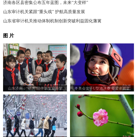
济南各区县密集公布五年蓝图，未来“大变样”
山东审计机关紧跟“重头戏” 护航高质量发展
山东省审计机关推动体制机制创新突破利益固化藩篱
图 片
山东济南：“萌虎”陪伴学生迎开学
冬奥会女子U型池决赛 谷爱凌摘金