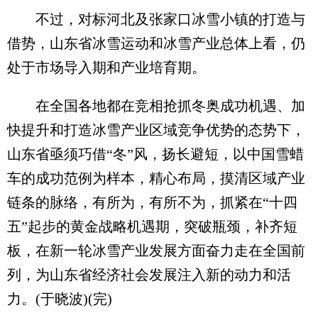
不过，对标河北及张家口冰雪小镇的打造与
借势，山东省冰雪运动和冰雪产业总体上看，仍
处于市场导入期和产业培育期。
在全国各地都在竞相抢抓冬奥成功机遇、加
快提升和打造冰雪产业区域竞争优势的态势下，
山东省亟须巧借“冬”风，扬长避短，以中国雪蜡
车的成功范例为样本，精心布局，摸清区域产业
链条的脉络，有所为，有所不为，抓紧在“十四
五”起步的黄金战略机遇期，突破瓶颈，补齐短
板，在新一轮冰雪产业发展方面奋力走在全国前
列，为山东省经济社会发展注入新的动力和活
力。(于晓波)(完)