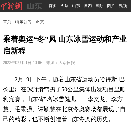
首页
头条
山东
国内
国际
图片
视频
首页
—
山东新闻
—正文
乘着奥运“冬”风 山东冰雪运动和产业
启新程
2022年02月21日 10:06 来源：大众日报
2月19日下午，随着山东省运动员哈得斯·巴
德里汗在越野滑雪男子50公里集体出发项目里顺
利完赛，山东省5名冰雪健儿——李文龙、李方
慧、毛秉强、谭颖慧在北京冬奥赛场都展现了自
己的精彩，也不断创造着山东冬奥的历史。