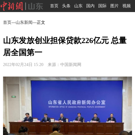
首页
头条
山东
国内
国际
图片
视频
首页
—
山东新闻
—正文
山东发放创业担保贷款226亿元 总量
居全国第一
2022年02月24日 15:20 来源：中国新闻网