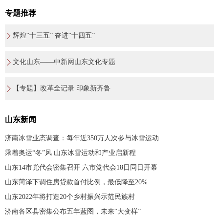
专题推荐
辉煌“十三五” 奋进“十四五”
文化山东——中新网山东文化专题
【专题】改革全记录 印象新齐鲁
山东新闻
济南冰雪业态调查：每年近350万人次参与冰雪运动
乘着奥运“冬”风 山东冰雪运动和产业启新程
山东14市党代会密集召开 六市党代会18日同日开幕
山东菏泽下调住房贷款首付比例，最低降至20%
山东2022年将打造20个乡村振兴示范民族村
济南各区县密集公布五年蓝图，未来“大变样”