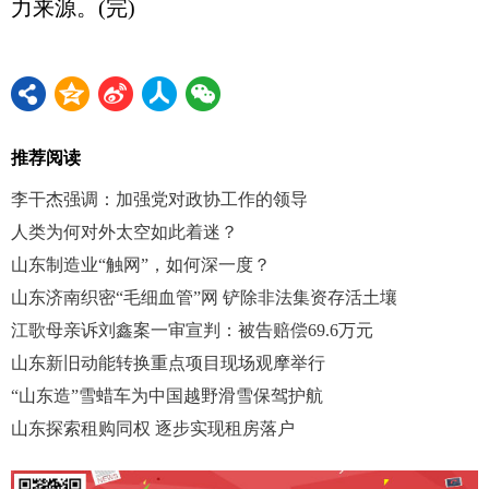
力来源。(完)
推荐阅读
李干杰强调：加强党对政协工作的领导
人类为何对外太空如此着迷？
山东制造业“触网”，如何深一度？
山东济南织密“毛细血管”网 铲除非法集资存活土壤
江歌母亲诉刘鑫案一审宣判：被告赔偿69.6万元
山东新旧动能转换重点项目现场观摩举行
“山东造”雪蜡车为中国越野滑雪保驾护航
山东探索租购同权 逐步实现租房落户