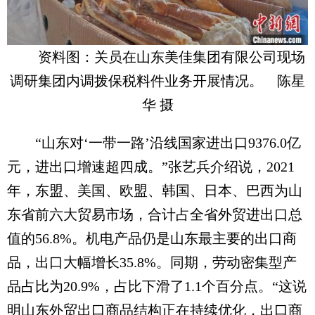
资料图：关员在山东美佳集团有限公司现场
调研集团内调拨保税料件业务开展情况。 陈星
华 摄
“山东对‘一带一路’沿线国家进出口9376.0亿
元，进出口增速超四成。”张艺兵介绍说，2021
年，东盟、美国、欧盟、韩国、日本、巴西为山
东省前六大贸易市场，合计占全省外贸进出口总
值的56.8%。机电产品仍是山东最主要的出口商
品，出口大幅增长35.8%。同期，劳动密集型产
品占比为20.9%，占比下滑了1.1个百分点。“这说
明山东外贸出口商品结构正在持续优化，出口商