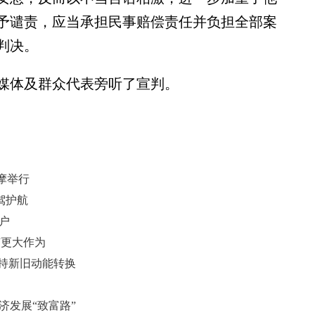
予谴责，应当承担民事赔偿责任并负担全部案
判决。
体及群众代表旁听了宣判。
摩举行
驾护航
户
有更大作为
支持新旧动能转换
济发展“致富路”