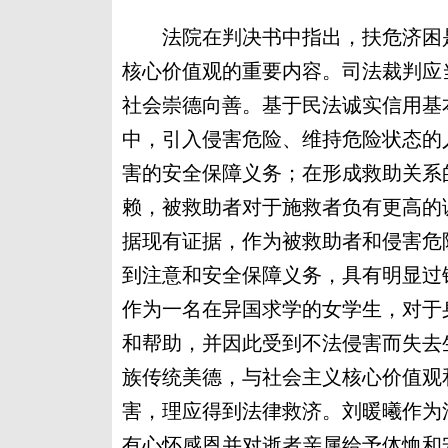
法院在判决书中指出，扶危济困是
核心价值观的重要内容。司法裁判应
社会崇德向善。基于民法诚实信用基
中，引入侵害危险、维持危险状态的
害的安全保障义务；在形成救助关系
赖，被救助者对于施救者负有更高的
据现有证据，作为被救助者和侵害危
到注意和安全保障义务，具有明显过
作为一名在异国求学的女学生，对于
和帮助，并因此受到不法侵害而失去
族传统美德，与社会主义核心价值观
害，理应得到法律救济。刘暖曦作为
有心怀感恩并对逝者亲属给予体恤和