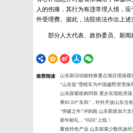
人的伤痛，其行为有违常理人情，应
件受理费。据此，法院依法作出上述
部分人大代表、政协委员、新闻媒
山东新旧动能转换重点项目现场观
推荐阅读
“山东造”雪蜡车为中国越野滑雪保
山东探索租购同权 逐步实现租房落
乘RCEP“东风”，对外开放山东当
“突破之年”冲刺跑 山东新政加力
新年献礼，“问问”上线！
聚焦特色产业 山东探索少数民族经