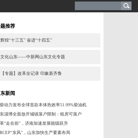
专题推荐
辉煌“十三五” 奋进“十四五”
文化山东——中新网山东文化专题
【专题】改革全记录 印象新齐鲁
山东新闻
柴动力发布全球首款本体热效率51.09%柴油机
东淄博全面放开城镇落户限制：租房可落户
革“走在前”，济南加速发展能级跃升
RCEP“东风”，山东加快生产要素布局