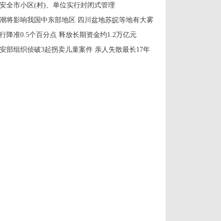
安全市小区(村)、单位实行封闭式管理
潮将影响我国中东部地区 四川盆地苏皖等地有大雾
行降准0.5个百分点 释放长期资金约1.2万亿元
安部组织侦破3起拐卖儿童案件 亲人失散最长17年