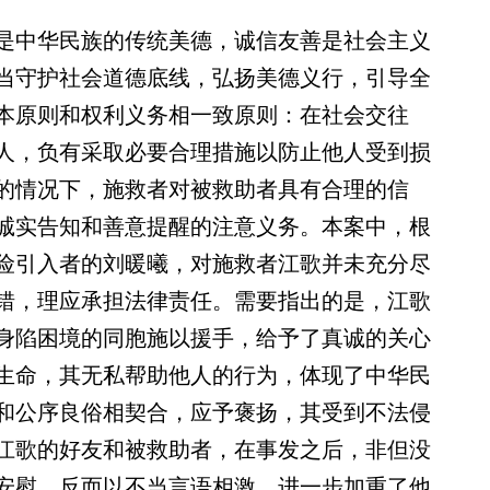
中华民族的传统美德，诚信友善是社会主义
当守护社会道德底线，弘扬美德义行，引导全
本原则和权利义务相一致原则：在社会交往
人，负有采取必要合理措施以防止他人受到损
的情况下，施救者对被救助者具有合理的信
诚实告知和善意提醒的注意义务。本案中，根
险引入者的刘暖曦，对施救者江歌并未充分尽
错，理应承担法律责任。需要指出的是，江歌
身陷困境的同胞施以援手，给予了真诚的关心
生命，其无私帮助他人的行为，体现了中华民
和公序良俗相契合，应予褒扬，其受到不法侵
江歌的好友和被救助者，在事发之后，非但没
安慰，反而以不当言语相激，进一步加重了他