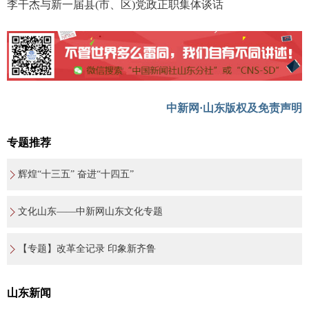
李干杰与新一届县(市、区)党政正职集体谈话
中新网·山东版权及免责声明
专题推荐
辉煌“十三五” 奋进“十四五”
文化山东——中新网山东文化专题
【专题】改革全记录 印象新齐鲁
山东新闻