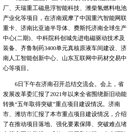
厂、天瑞重工磁悬浮智能科技、潍柴氢燃料电池
产业化等项目，在济南观摩了中国重汽智能网联
重卡、济南比亚迪半导体、费斯托济南全球生产
中心(二期)、中科院科创城先进电磁驱动技术及
装备、齐鲁制药3400单元真核原液车间建设、济
南人工智能创新中心、山东互联网中药材交易中
心等项目。
6日下午在济南召开总结交流会。会上，省
发展改革委汇报了2021年以来全省围绕新旧动能
转换“五年取得突破”重点项目建设情况。济南
市、潍坊市汇报了本市重点项目建设情况，介绍
了在推动项目落地、强化要素保障、突破难点堵