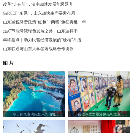
改革“走在前”，济南加速发展能级跃升
借RCEP“东风”，山东加快生产要素布局
山东减税降费政策“红包” “两税”免征再延一年
走好节能降碳绿色发展之路，山东这样干
年终盘点｜助力民营经济发展的“硬核”举措
山东联通与山东大学签署战略合作协议
图 片
冬日的九寨沟宛如人间仙境
百位冰雪之星漫像亮相北京