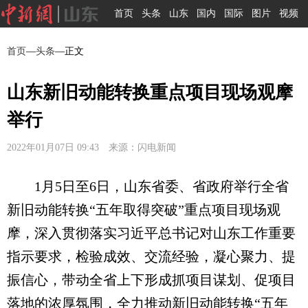
首页
头条
山东
国内
国际
图片
视频
首页
—
头条
—正文
山东新旧动能转换重点项目现场观摩
举行
2022年01月07日 09:43 来源：闪电新闻
1月5日至6日，山东省委、省政府举行全省
新旧动能转换“五年取得突破”重点项目现场观
摩，深入贯彻落实习近平总书记对山东工作重要
指示要求，检验成效、交流经验，凝心聚力、提
振信心，带动全省上下形成抓项目谋划、促项目
落地的浓厚氛围，全力推动新旧动能转换“五年