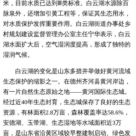
米，目前水质已达到Ⅲ类标准。白云湖水源除百
脉泉外，还增加引黄工程等，保证其生态用水，
对水质保护发挥重要作用。白云湖街道办事处乡
村规划建设监督管理办公室主任宁华表示，白云
湖水面扩大后，空气湿润度提高，形成了独特的
湿润气候。
白云湖的变化是山东多措并举做好黄河流域
生态保护的缩影之一。在德州齐河县黄河岸边，
有一片自然生态原始之地——黄河国际生态城。
经过近40年生态封育，生态城保存了良好的生态
资源，有林面积2.8万亩，森林覆盖率达58.6%，
安德湖、玉带湖、生态湿地等水域面积近3万
亩，是山东省沿黄区域较早整建制启动、绿色发