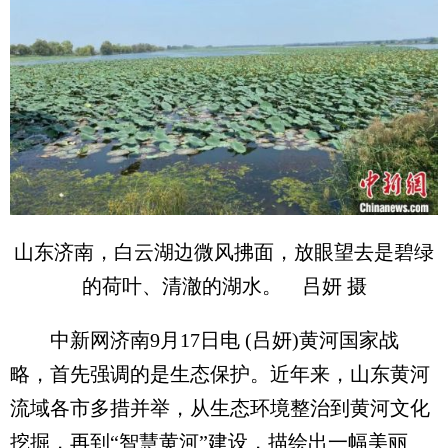
山东济南，白云湖边微风拂面，放眼望去是碧绿
的荷叶、清澈的湖水。 吕妍 摄
中新网济南9月17日电 (吕妍)黄河国家战
略，首先强调的是生态保护。近年来，山东黄河
流域各市多措并举，从生态环境整治到黄河文化
挖掘，再到“智慧黄河”建设，描绘出一幅美丽