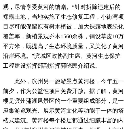
观，尽情享受黄河的馈赠。“针对拆除违建后的
裸露土地，当地实施了生态修复工程，小街湾项
目尽可能保留原有树木植被，加大裸露地表绿化
覆盖率，新植景观乔木1560余株，铺设草皮10万
平方米，既提高了生态环境质量，又美化了黄河
沿岸环境。”滨城区政协副主席、黄河生态保护
工程建设指挥部副指挥郭晓民介绍说。
此外，滨州另一旅游景点黄河楼，今年五一
前夕，作为公益性项目免费开放。据了解，黄河
楼是滨州蒲湖风景区的一个重要组成部分，是一
座集游览观光、展示黄河文化等功能于一体的塔
楼式建筑。黄河楼每个楼层都通过细腻丰富的内