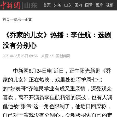
首页
头条
山东
国内
国际
图片
视频
首页
—
娱乐
—正文
《乔家的儿女》热播：李佳航：选剧
没有分别心
2021年08月25日 09:56 来源：中国新闻网
中新网8月24日电 近日，正午阳光新剧《乔
家的儿女》正在热映，戏里处处呵护周七七
的“好表哥”齐唯民学业有成又重亲情，深受观众
喜欢，离不开演员李佳航精湛的演技，也有人调
侃他被“张伟”这一角色限制了，他近日回应称，
自己对于演戏没有分别心，会积极探索自己的定