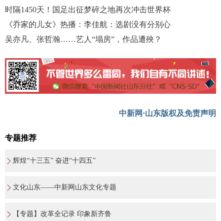
时隔1450天！国足出征梦碎之地再次冲击世界杯
《乔家的儿女》热播：李佳航：选剧没有分别心
吴亦凡、张哲瀚……艺人“塌房”，作品遭殃？
中新网·山东版权及免责声明
专题推荐
辉煌“十三五” 奋进“十四五”
文化山东——中新网山东文化专题
【专题】改革全记录 印象新齐鲁