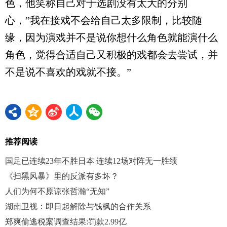
色，他笑称自己对于选剧没有太大的分别
心，”我在接戏不会给自己太多限制，比较随
缘，因为演戏并不是说你想什么角色就能演什么
角色，觉得合适自己又积极的戏都会去尝试，并
不是说不喜欢的戏就不接。”
推荐阅读
国足已连续23年不胜日本 连续12场对阵无一胜绩
《扫黑风暴》里的反派有多坏？
人们为何不原谅张哲瀚“无知”
湖南卫视：即日起解除与钱枫的合作关系
郑爽偷逃税案调查结果:罚款2.99亿