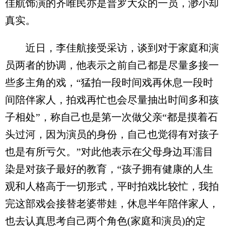
佳航饰演的齐唯民亦是普罗大众的一员，渺小却
真实。
近日，李佳航接受采访，谈到对于家庭和演
员两者的协调，他表示之前自己都是尽量多接一
些多主角的戏，“猛拍一段时间戏再休息一段时
间陪伴家人，拍戏再忙也会尽量抽出时间多和孩
子相处”，称自己也是第一次做父亲“都是摸着石
头过河，因为演员的身份，自己也觉得有对孩子
也是有所亏欠。”对此他表示在父母身边耳濡目
染是对孩子最好的教育，“孩子拥有健康的人生
观和人格高于一切形式，平时拍戏比较忙，我拍
完这部戏会接替老婆带娃，休息半年陪伴家人，
也去认真思考自己两个角色(家庭和演员)的定