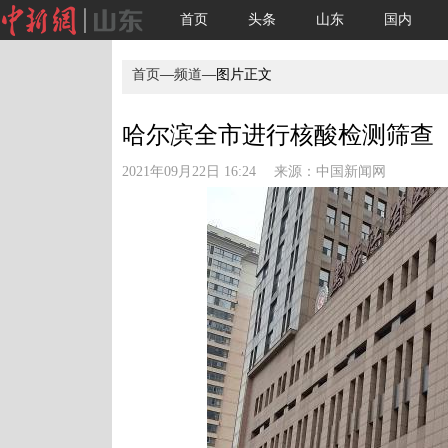
首页
头条
山东
国内
首页
—
频道
—图片正文
哈尔滨全市进行核酸检测筛查
2021年09月22日 16:24 来源：
中国新闻网