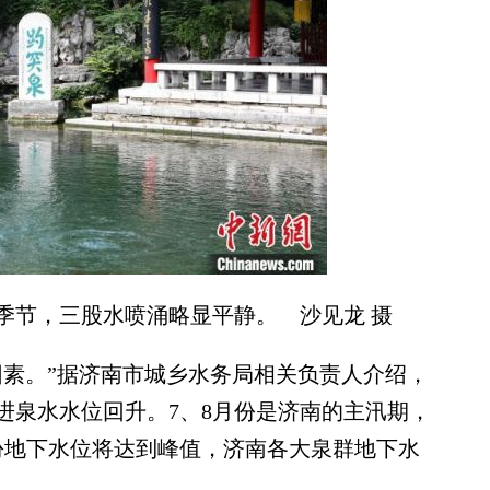
季节，三股水喷涌略显平静。 沙见龙 摄
素。”据济南市城乡水务局相关负责人介绍，
进泉水水位回升。7、8月份是济南的主汛期，
月份地下水位将达到峰值，济南各大泉群地下水