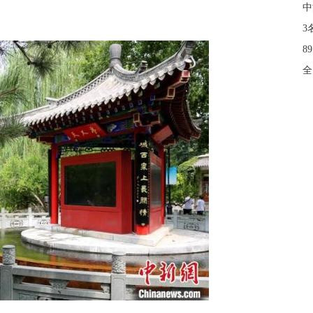
中
3
8
全