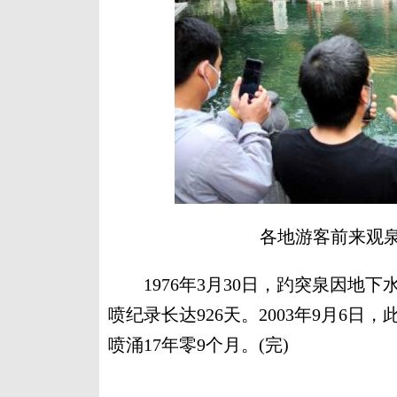
各地游客前来观泉
1976年3月30日，趵突泉因地下水
喷纪录长达926天。2003年9月6日
喷涌17年零9个月。(完)