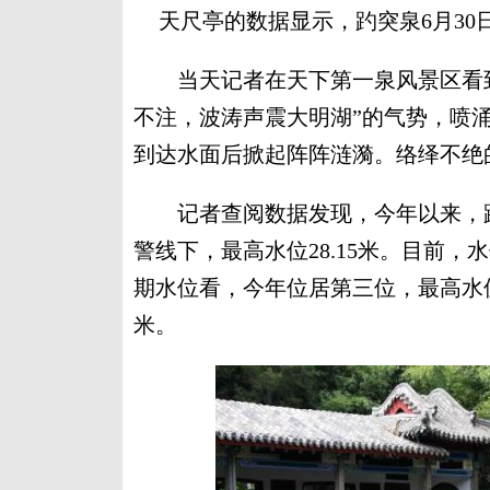
天尺亭的数据显示，趵突泉6月30日
当天记者在天下第一泉风景区看到
不注，波涛声震大明湖”的气势，喷
到达水面后掀起阵阵涟漪。络绎不绝
记者查阅数据发现，今年以来，趵突
警线下，最高水位28.15米。目前，
期水位看，今年位居第三位，最高水位为20
米。