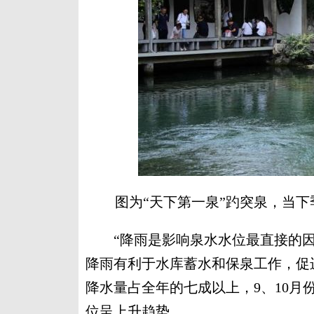
图为“天下第一泉”趵突泉，当下
“降雨是影响泉水水位最直接的因
降雨有利于水库蓄水和保泉工作，促
降水量占全年的七成以上，9、10
位呈上升趋势。