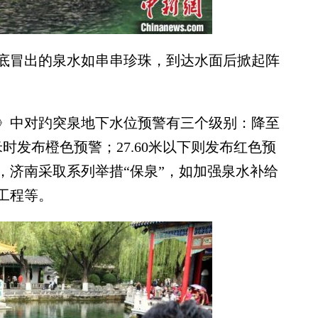
冒出的泉水如串串珍珠，到达水面后掀起阵
中对趵突泉地下水位预警有三个级别：降至
0米时发布橙色预警；27.60米以下则发布红色预
，济南采取系列举措“保泉”，如加强泉水补给
工程等。