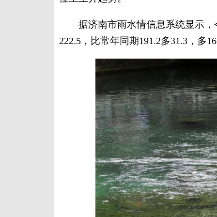
据济南市雨水情信息系统显示，今年
222.5，比常年同期191.2多31.3，多1