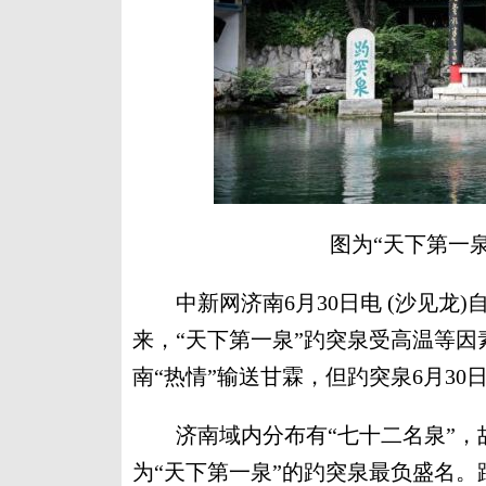
图为“天下第一
中新网济南6月30日电 (沙见龙)自
来，“天下第一泉”趵突泉受高温等因
南“热情”输送甘霖，但趵突泉6月30日1
济南域内分布有“七十二名泉”，故
为“天下第一泉”的趵突泉最负盛名