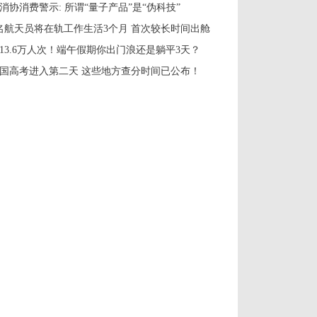
消协消费警示: 所谓“量子产品”是“伪科技”
名航天员将在轨工作生活3个月 首次较长时间出舱
913.6万人次！端午假期你出门浪还是躺平3天？
国高考进入第二天 这些地方查分时间已公布！