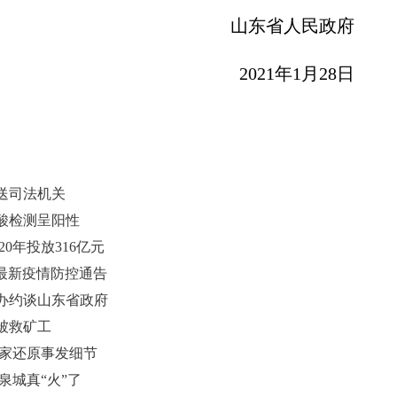
山东省人民政府
2021年1月28日
送司法机关
酸检测呈阳性
0年投放316亿元
最新疫情防控通告
办约谈山东省政府
被救矿工
专家还原事发细节
泉城真“火”了