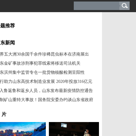
专题推荐
山东新闻
界五大洲30余国千余件珍稀昆虫标本在济南展出
东金矿事故涉刑事犯罪线索将移送司法机关
东滨州集中监管专仓一批货物核酸检测呈阳性
行助力山东高技术制造业发展 2020年投放316亿元
入鲁返鲁和返乡人员，山东发布最新疫情防控通告
制矿山重特大事故！国务院安委办约谈山东省政府
 片