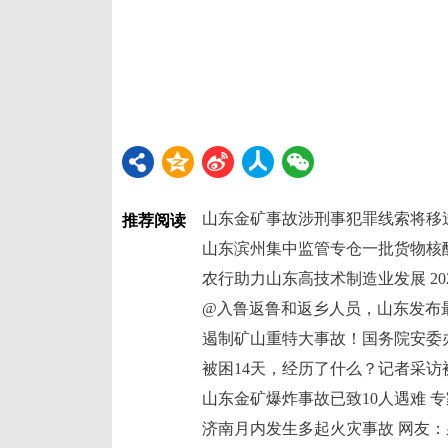
山东金矿事故涉刑事犯罪线索将移
推荐阅读
山东滨州集中监管专仓一批货物核
农行助力山东高技术制造业发展 202
@入鲁返鲁和返乡人员，山东发布
遏制矿山重特大事故！国务院安委
被困14天，经历了什么？记者采访
山东金矿爆炸事故已致10人遇难 
济南月内发生多起火灾事故 网友：