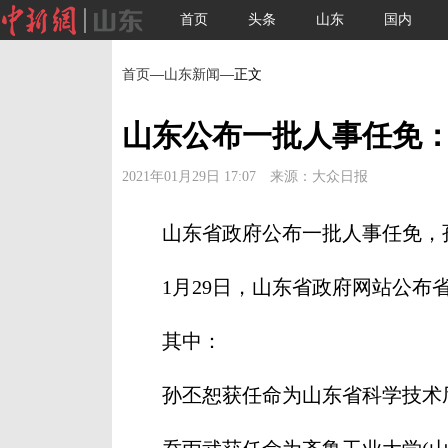
首页
头条
山东
国内
首页
—
山东新闻
—正文
山东公布一批人事任免
2021年01月29日 17:07 来源：大众日报
山东省政府公布一批人事任免，孙
1月29日，山东省政府网站公布省
其中：
孙丕恕获任命为山东省科学技术厅