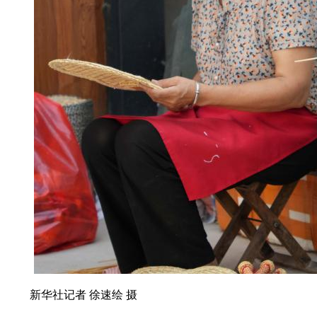
新华社记者 徐速绘 摄