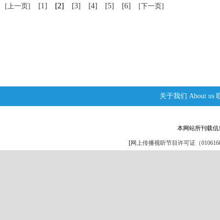
[1]
[2]
[3]
[4]
[5]
[6]
[上一页]
[下一页]
关于我们
About us
本网站所刊载信
[
网上传播视听节目许可证（0106168