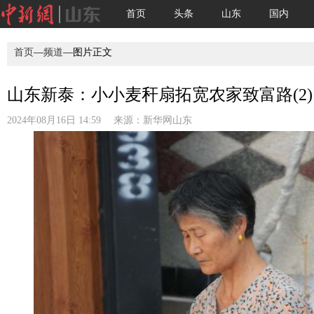
首页
头条
山东
国内
首页
—
频道
—图片正文
山东新泰：小小麦秆扇拓宽农家致富路(2)
2024年08月16日 14:59 来源：
新华网山东