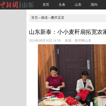
首页
头条
山东
国内
首页
—
频道
—图片正文
山东新泰：小小麦秆扇拓宽农家
2024年08月16日 14:59 来源：
新华网山东