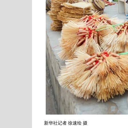
新华社记者 徐速绘 摄