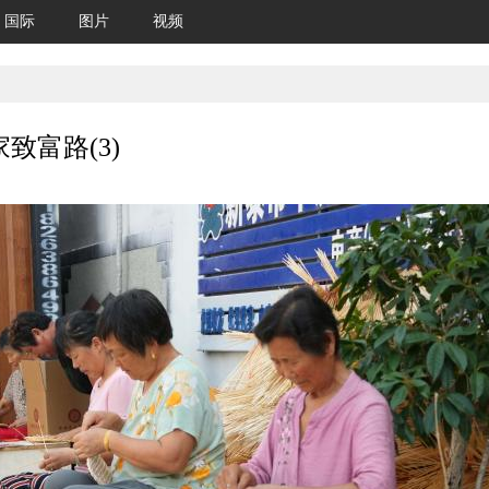
国际
图片
视频
致富路(3)