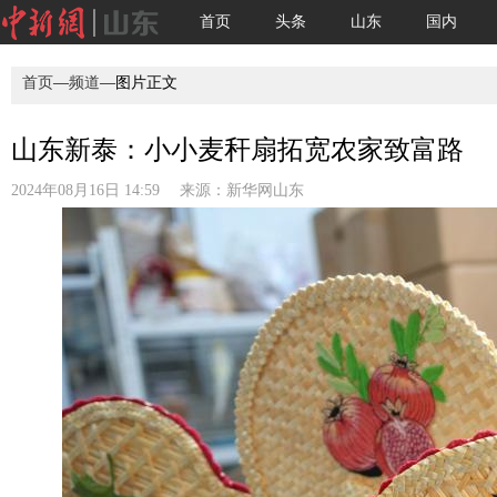
首页
头条
山东
国内
首页
—
频道
—图片正文
山东新泰：小小麦秆扇拓宽农家致富路
2024年08月16日 14:59 来源：
新华网山东