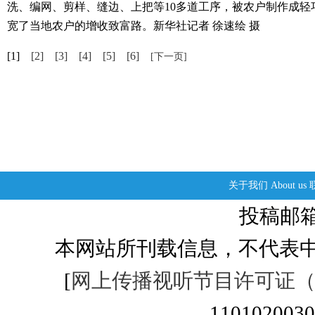
洗、编网、剪样、缝边、上把等10多道工序，被农户制作成
宽了当地农户的增收致富路。新华社记者 徐速绘 摄
[1]
[2]
[3]
[4]
[5]
[6]
[下一页]
关于我们
About us
投稿邮箱：s
本网站所刊载信息，不代表中
[
网上传播视听节目许可证（01
1101020030