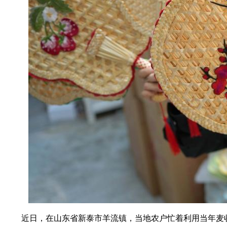
近日，在山东省新泰市羊流镇，当地农户忙着利用当年麦收