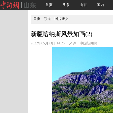
首页
头条
山东
国内
首页
—
频道
—图片正文
新疆喀纳斯风景如画(2)
2022年05月23日 14:26 来源：
中国新闻网