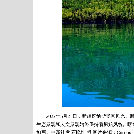
2022年5月21日，新疆喀纳斯景区风光。
生态景观和人文景观始终保持着原始风貌。喀
如画。中新社发 石晓坤 摄 图片来源：Cnsphot