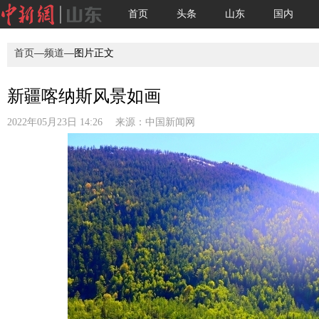
首页
头条
山东
国内
首页
—
频道
—图片正文
新疆喀纳斯风景如画
2022年05月23日 14:26 来源：
中国新闻网