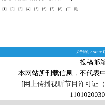
[1]
[2]
[3]
[4]
[5]
[6]
[7]
[8]
[下一页]
关于我们
About us
投稿邮箱：s
本网站所刊载信息，不代表中
[
网上传播视听节目许可证（01
1101020030