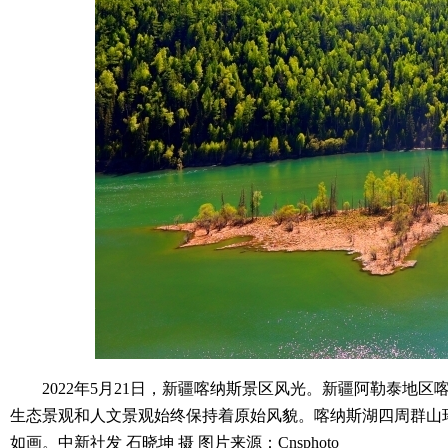
2022年5月21日，新疆喀纳斯景区风光。新疆阿勒泰地区
生态景观和人文景观始终保持着原始风貌。喀纳斯湖四周群山
如画。中新社发 石晓坤 摄 图片来源：Cnsphoto