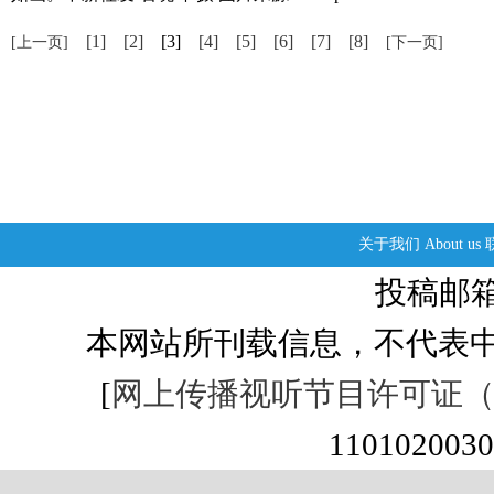
[1]
[2]
[3]
[4]
[5]
[6]
[7]
[8]
[上一页]
[下一页]
关于我们
About us
投稿邮箱：s
本网站所刊载信息，不代表中
[
网上传播视听节目许可证（01
1101020030