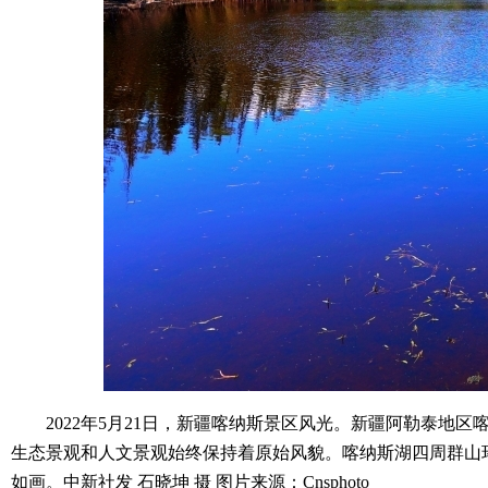
2022年5月21日，新疆喀纳斯景区风光。新疆阿勒泰地区
生态景观和人文景观始终保持着原始风貌。喀纳斯湖四周群山
如画。中新社发 石晓坤 摄 图片来源：Cnsphoto