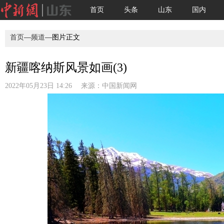
首页
头条
山东
国内
首页
—
频道
—图片正文
新疆喀纳斯风景如画(3)
2022年05月23日 14:26 来源：
中国新闻网