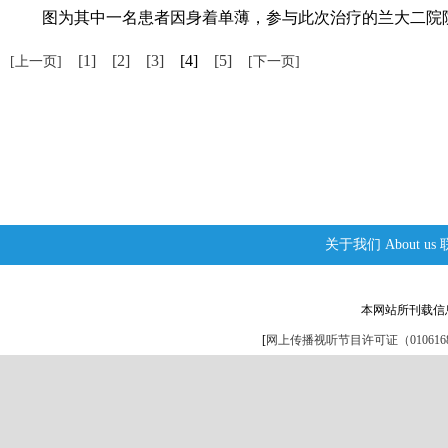
图为其中一名患者因身着单薄，参与此次治疗的兰大二院院长
[1]
[2]
[3]
[4]
[5]
[上一页]
[下一页]
关于我们
About us
本网站所刊载信
[
网上传播视听节目许可证（0106168