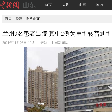
首页
头条
山东
国内
首页
—
频道
—图片正文
兰州9名患者出院 其中2例为重型转普通型(
2021年11月08日 10:51 来源：
中国新闻网