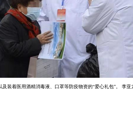
装着医用酒精消毒液、口罩等防疫物资的“爱心礼包”。 李亚龙