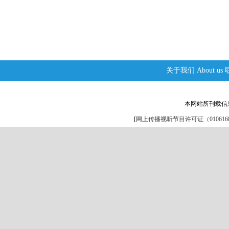
关于我们
About us
本网站所刊载信
[
网上传播视听节目许可证（0106168