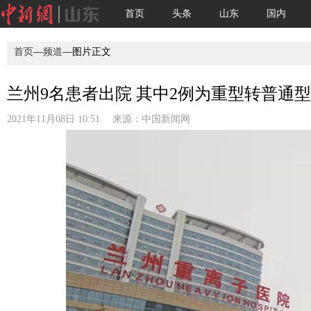
首页
头条
山东
国内
首页
—
频道
—图片正文
兰州9名患者出院 其中2例为重型转普通型(
2021年11月08日 10:51 来源：
中国新闻网