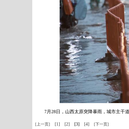
7月28日，山西太原突降暴雨，城市主干道迎
[1]
[2]
[3]
[4]
[上一页]
[下一页]