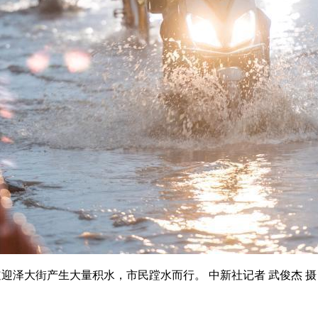
泽大街产生大量积水，市民蹚水而行。 中新社记者 武俊杰 摄