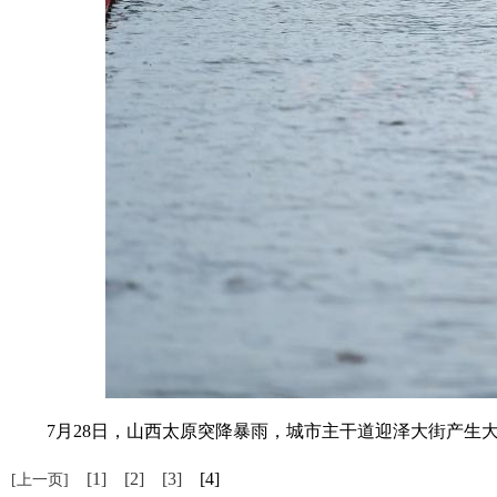
7月28日，山西太原突降暴雨，城市主干道迎泽大街产生大量
[1]
[2]
[3]
[4]
[上一页]