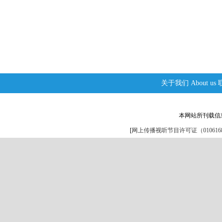
关于我们
About us
本网站所刊载信
[
网上传播视听节目许可证（0106168