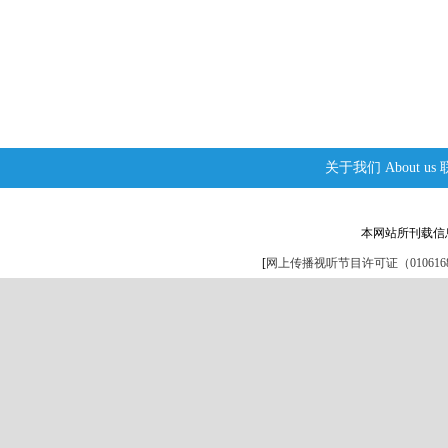
关于我们
About us
本网站所刊载信
[
网上传播视听节目许可证（0106168