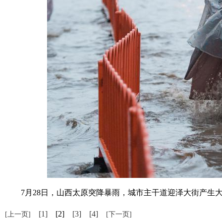
7月28日，山西太原突降暴雨，城市主干道迎泽大街产生大量
[1]
[2]
[3]
[4]
[上一页]
[下一页]